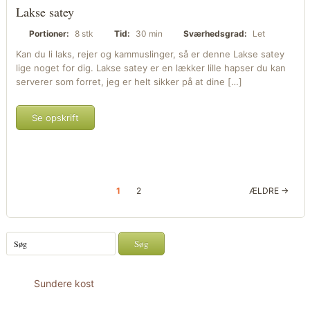
Lakse satey
Portioner:
8 stk
Tid:
30 min
Sværhedsgrad:
Let
Kan du li laks, rejer og kammuslinger, så er denne Lakse satey
lige noget for dig. Lakse satey er en lækker lille hapser du kan
serverer som forret, jeg er helt sikker på at dine […]
Se opskrift
1
2
ÆLDRE →
Sundere kost