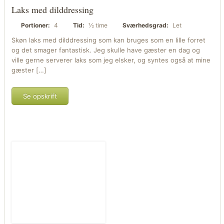
Laks med dilddressing
Portioner:
4
Tid:
½ time
Sværhedsgrad:
Let
Skøn laks med dilddressing som kan bruges som en lille forret
og det smager fantastisk. Jeg skulle have gæster en dag og
ville gerne serverer laks som jeg elsker, og syntes også at mine
gæster […]
Se opskrift