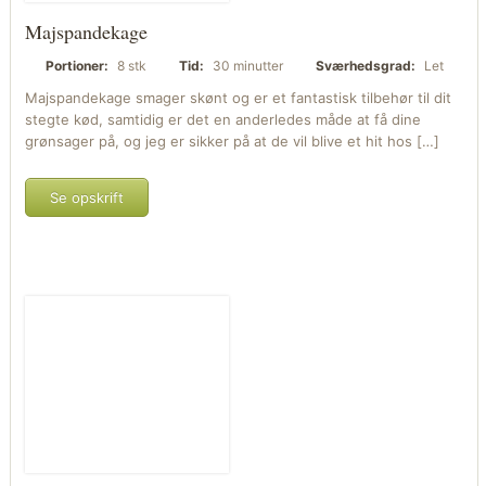
Majspandekage
Portioner:
8 stk
Tid:
30 minutter
Sværhedsgrad:
Let
Majspandekage smager skønt og er et fantastisk tilbehør til dit
stegte kød, samtidig er det en anderledes måde at få dine
grønsager på, og jeg er sikker på at de vil blive et hit hos […]
Se opskrift