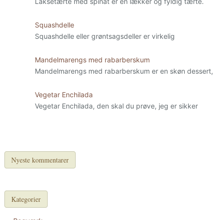
Laksetærte med spinat er en lækker og fyldig tærte.
Squashdelle
Squashdelle eller grøntsagsdeller er virkelig
Mandelmarengs med rabarberskum
Mandelmarengs med rabarberskum er en skøn dessert,
Vegetar Enchilada
Vegetar Enchilada, den skal du prøve, jeg er sikker
Nyeste kommentarer
Kategorier