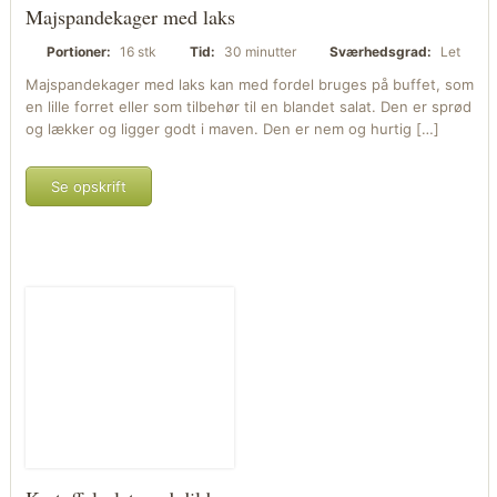
Majspandekager med laks
Portioner:
16 stk
Tid:
30 minutter
Sværhedsgrad:
Let
Majspandekager med laks kan med fordel bruges på buffet, som
en lille forret eller som tilbehør til en blandet salat. Den er sprød
og lækker og ligger godt i maven. Den er nem og hurtig […]
Se opskrift