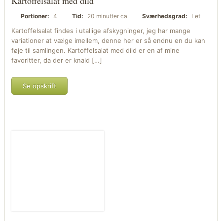
Kartoffelsalat med dild
Portioner:
4
Tid:
20 minutter ca
Sværhedsgrad:
Let
Kartoffelsalat findes i utallige afskygninger, jeg har mange
variationer at vælge imellem, denne her er så endnu en du kan
føje til samlingen. Kartoffelsalat med dild er en af mine
favoritter, da der er knald […]
Se opskrift