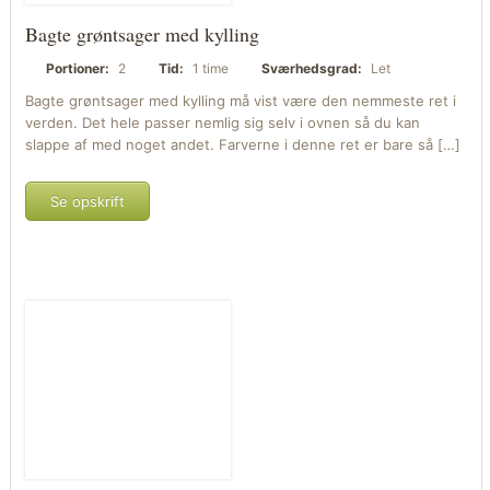
Bagte grøntsager med kylling
Portioner:
2
Tid:
1 time
Sværhedsgrad:
Let
Bagte grøntsager med kylling må vist være den nemmeste ret i
verden. Det hele passer nemlig sig selv i ovnen så du kan
slappe af med noget andet. Farverne i denne ret er bare så […]
Se opskrift