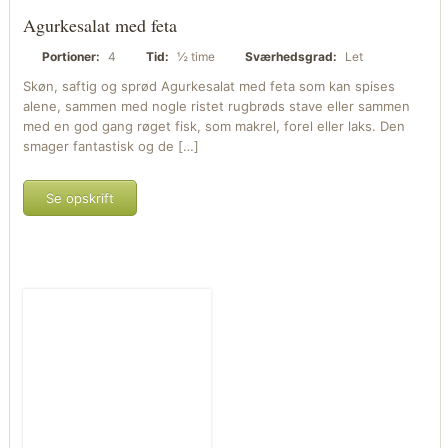
Agurkesalat med feta
Portioner:
4
Tid:
½ time
Sværhedsgrad:
Let
Skøn, saftig og sprød Agurkesalat med feta som kan spises
alene, sammen med nogle ristet rugbrøds stave eller sammen
med en god gang røget fisk, som makrel, forel eller laks. Den
smager fantastisk og de […]
Se opskrift