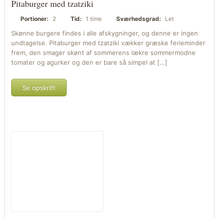
Pitaburger med tzatziki
Portioner:
2
Tid:
1 time
Sværhedsgrad:
Let
Skønne burgere findes i alle afskygninger, og denne er ingen
undtagelse. Pitaburger med tzatziki vækker græske ferieminder
frem, den smager skønt af sommerens lækre sommermodne
tomater og agurker og den er bare så simpel at […]
Se opskrift