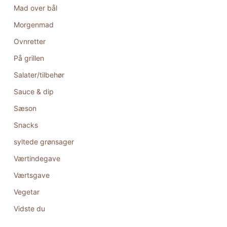
Mad over bål
Morgenmad
Ovnretter
På grillen
Salater/tilbehør
Sauce & dip
Sæson
Snacks
syltede grønsager
Værtindegave
Værtsgave
Vegetar
Vidste du