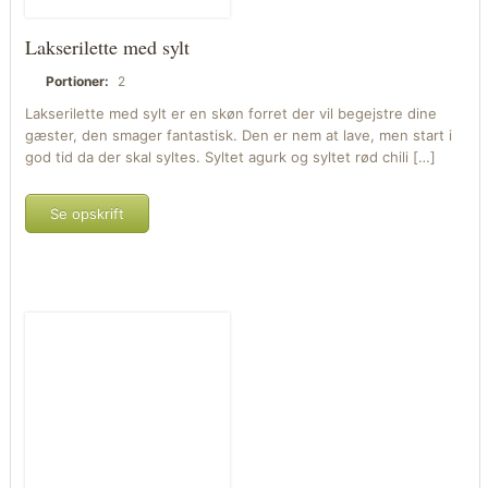
Lakserilette med sylt
Portioner:
2
Lakserilette med sylt er en skøn forret der vil begejstre dine
gæster, den smager fantastisk. Den er nem at lave, men start i
god tid da der skal syltes. Syltet agurk og syltet rød chili […]
Se opskrift