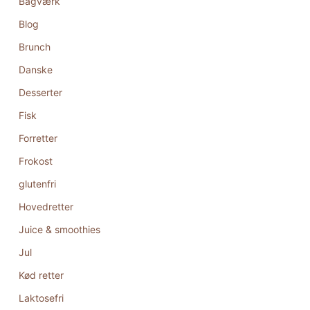
Bagværk
Blog
Brunch
Danske
Desserter
Fisk
Forretter
Frokost
glutenfri
Hovedretter
Juice & smoothies
Jul
Kød retter
Laktosefri