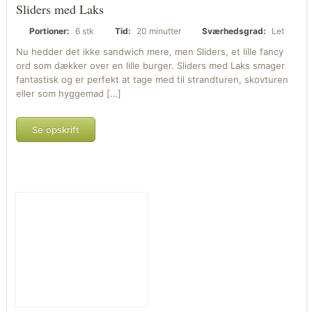
Sliders med Laks
Portioner:
6 stk
Tid:
20 minutter
Sværhedsgrad:
Let
Nu hedder det ikke sandwich mere, men Sliders, et lille fancy
ord som dækker over en lille burger. Sliders med Laks smager
fantastisk og er perfekt at tage med til strandturen, skovturen
eller som hyggemad […]
Se opskrift