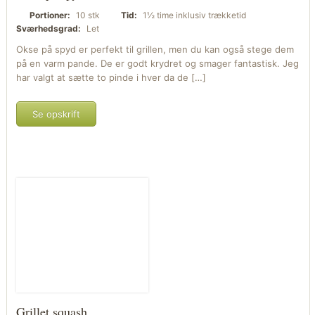
Portioner:
10 stk
Tid:
1½ time inklusiv trækketid
Sværhedsgrad:
Let
Okse på spyd er perfekt til grillen, men du kan også stege dem
på en varm pande. De er godt krydret og smager fantastisk. Jeg
har valgt at sætte to pinde i hver da de […]
Se opskrift
Grillet squash