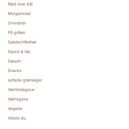
Mad over bål
Morgenmad
Ovnretter
På grillen
Salater/tilbehør
Sauce & dip
Sæson
Snacks
syltede grønsager
Værtindegave
Værtsgave
Vegetar
Vidste du