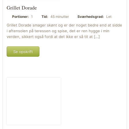
Grillet Dorade
Portioner:
1
Tid:
45 minutter
Sværhedsgrad:
Let
Grillet Dorade smager skønt og er der noget bedre end at sidde
i aftensolen på teressen og spise, det er ren hygge i min
verden, sikkert også fordi at det ikke er så tit at […]
Se opskrift