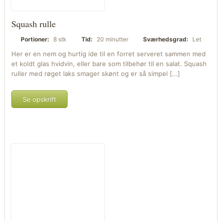
Squash rulle
Portioner:
8 stk
Tid:
20 minutter
Sværhedsgrad:
Let
Her er en nem og hurtig ide til en forret serveret sammen med
et koldt glas hvidvin, eller bare som tilbehør til en salat. Squash
ruller med røget laks smager skønt og er så simpel […]
Se opskrift