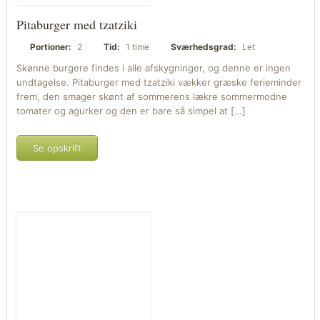
Pitaburger med tzatziki
Portioner:
2
Tid:
1 time
Sværhedsgrad:
Let
Skønne burgere findes i alle afskygninger, og denne er ingen
undtagelse. Pitaburger med tzatziki vækker græske ferieminder
frem, den smager skønt af sommerens lækre sommermodne
tomater og agurker og den er bare så simpel at […]
Se opskrift