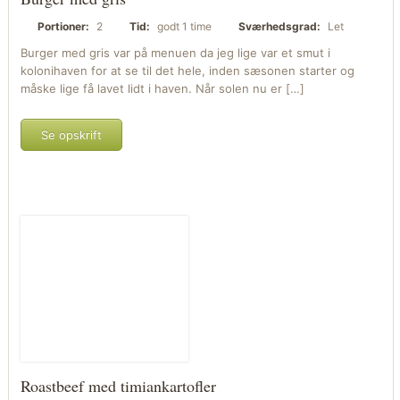
Portioner:
2
Tid:
godt 1 time
Sværhedsgrad:
Let
Burger med gris var på menuen da jeg lige var et smut i
kolonihaven for at se til det hele, inden sæsonen starter og
måske lige få lavet lidt i haven. Når solen nu er […]
Se opskrift
Roastbeef med timiankartofler