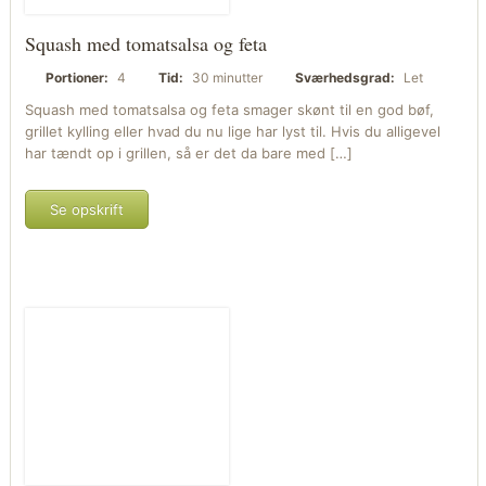
Squash med tomatsalsa og feta
Portioner:
4
Tid:
30 minutter
Sværhedsgrad:
Let
Squash med tomatsalsa og feta smager skønt til en god bøf,
grillet kylling eller hvad du nu lige har lyst til. Hvis du alligevel
har tændt op i grillen, så er det da bare med […]
Se opskrift