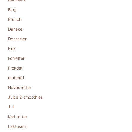
Blog
Brunch
Danske
Desserter
Fisk
Forretter
Frokost
glutenfri
Hovedretter
Juice & smoothies
Jul
Kød retter
Laktosefri