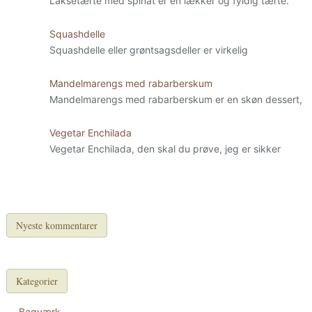
Laksetærte med spinat er en lækker og fyldig tærte.
Squashdelle
Squashdelle eller grøntsagsdeller er virkelig
Mandelmarengs med rabarberskum
Mandelmarengs med rabarberskum er en skøn dessert,
Vegetar Enchilada
Vegetar Enchilada, den skal du prøve, jeg er sikker
Nyeste kommentarer
Kategorier
Bagværk