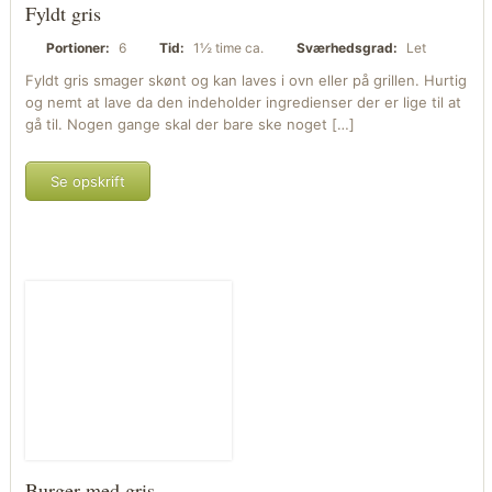
Fyldt gris
Portioner:
6
Tid:
1½ time ca.
Sværhedsgrad:
Let
Fyldt gris smager skønt og kan laves i ovn eller på grillen. Hurtig
og nemt at lave da den indeholder ingredienser der er lige til at
gå til. Nogen gange skal der bare ske noget […]
Se opskrift
Burger med gris