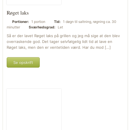
Røget laks
Portioner:
1 portion
Tid:
1 døgn til saltning, røgning ca. 30
minutter
Sværhedsgrad:
Let
Så er der lavet Røget laks på grillen og jeg må sige at den blev
overraskende god. Det tager selvfølgelig lidt tid at lave en
Røget laks, men den er ventetiden værd. Har du mod […]
Se opskrift