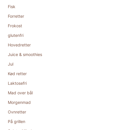
Fisk
Forretter
Frokost
glutenfri
Hovedretter
Juice & smoothies
Jul
Kød retter
Laktosefri
Mad over bål
Morgenmad
Ovnretter
På grillen