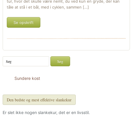
tur, hvor det skulle være nemt, du ved kun en gryde, der kan
tåle at stå i et bål, med i cyklen, sammen […]
Se opskrift
Sundere kost
Den bedste og mest effektive slankekur
Er slet ikke nogen slankekur, det er en livsstil.