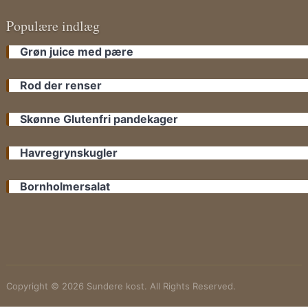
Populære indlæg
Grøn juice med pære
Rod der renser
Skønne Glutenfri pandekager
Havregrynskugler
Bornholmersalat
Copyright © 2026 Sundere kost. All Rights Reserved.