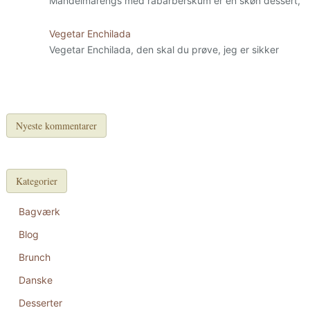
Mandelmarengs med rabarberskum er en skøn dessert,
Vegetar Enchilada
Vegetar Enchilada, den skal du prøve, jeg er sikker
Nyeste kommentarer
Kategorier
Bagværk
Blog
Brunch
Danske
Desserter