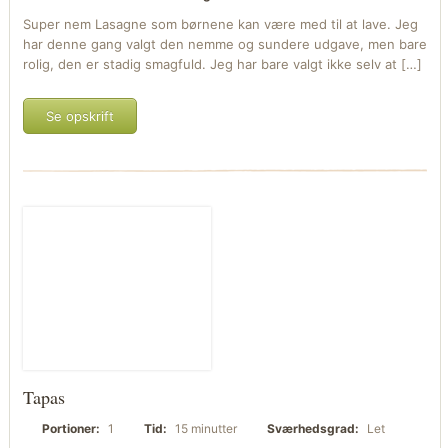
Super nem Lasagne som børnene kan være med til at lave. Jeg
har denne gang valgt den nemme og sundere udgave, men bare
rolig, den er stadig smagfuld. Jeg har bare valgt ikke selv at […]
Se opskrift
Tapas
Portioner:
1
Tid:
15 minutter
Sværhedsgrad:
Let