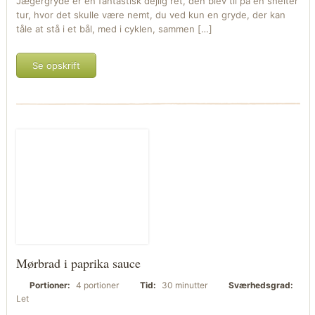
Jægergryde er en fantastisk dejlig ret, den blev til på en shelter
tur, hvor det skulle være nemt, du ved kun en gryde, der kan
tåle at stå i et bål, med i cyklen, sammen […]
Se opskrift
Mørbrad i paprika sauce
Portioner:
4 portioner
Tid:
30 minutter
Sværhedsgrad:
Let