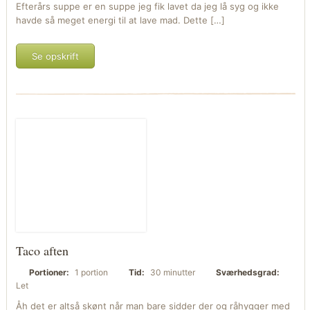
Efterårs suppe er en suppe jeg fik lavet da jeg lå syg og ikke
havde så meget energi til at lave mad. Dette […]
Se opskrift
Taco aften
Portioner:
1 portion
Tid:
30 minutter
Sværhedsgrad:
Let
Åh det er altså skønt når man bare sidder der og råhygger med