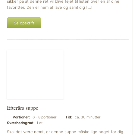
sikker på at denne ret vil blive føjet til listen over en af dine
favoritter. Den er nem at lave og samtidig […]
Se opskrift
Efterårs suppe
Portioner:
6 - 8 portioner
Tid:
ca. 30 minutter
Sværhedsgrad:
Let
Skal det være nemt, er denne suppe måske lige noget for dig.