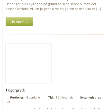
Der er lidt bid i kyllingen på grund af Dijon sennep, men det
passer perfekt. Vi kan jo godt blive enige om at der ikke er […]
Se opskrift
Jægergryde
Portioner:
6 portioner
Tid:
1 ½ time i alt
Sværhedsgrad:
Let