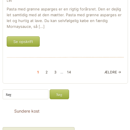
Let
Pasta med grønne asparges er en rigtig forårsret. Den er dejlig
let samtidig med at den mætter. Pasta med grønne asparges er
let og hurtig at lave. Du kan selvfølgelig købe en færdig
Mornaysauce, så […]
Se opskrift
1
2
3
…
14
ÆLDRE →
Sundere kost