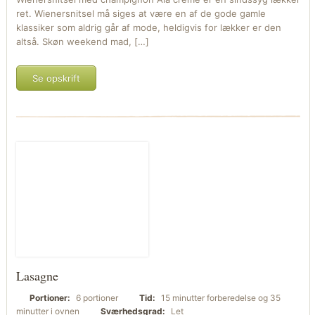
ret. Wienersnitsel må siges at være en af de gode gamle
klassiker som aldrig går af mode, heldigvis for lækker er den
altså. Skøn weekend mad, […]
Se opskrift
Lasagne
Portioner:
6 portioner
Tid:
15 minutter forberedelse og 35
minutter i ovnen
Sværhedsgrad:
Let