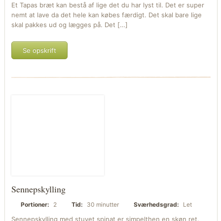
Et Tapas bræt kan bestå af lige det du har lyst til. Det er super
nemt at lave da det hele kan købes færdigt. Det skal bare lige
skal pakkes ud og lægges på. Det […]
Se opskrift
Sennepskylling
Portioner:
2
Tid:
30 minutter
Sværhedsgrad:
Let
Sennepskylling med stuvet spinat er simpelthen en skøn ret.