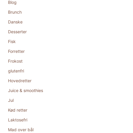
Blog
Brunch
Danske
Desserter
Fisk
Forretter
Frokost
glutenfri
Hovedretter
Juice & smoothies
Jul
Kød retter
Laktosefri
Mad over bål