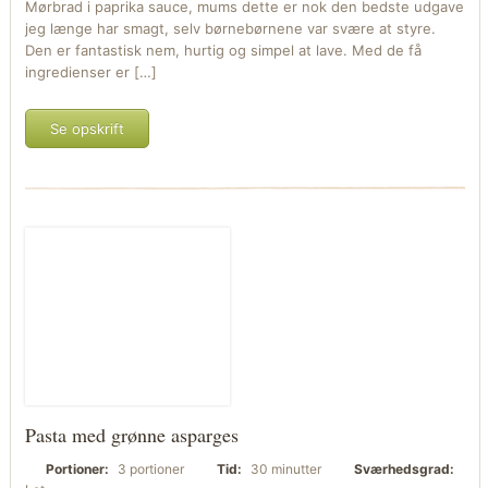
Mørbrad i paprika sauce, mums dette er nok den bedste udgave
jeg længe har smagt, selv børnebørnene var svære at styre.
Den er fantastisk nem, hurtig og simpel at lave. Med de få
ingredienser er […]
Se opskrift
Pasta med grønne asparges
Portioner:
3 portioner
Tid:
30 minutter
Sværhedsgrad: