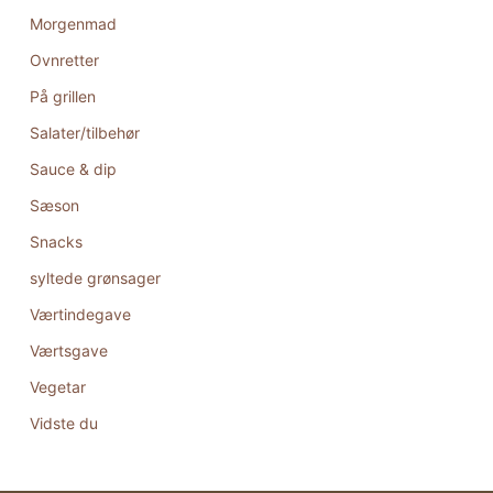
Morgenmad
Ovnretter
På grillen
Salater/tilbehør
Sauce & dip
Sæson
Snacks
syltede grønsager
Værtindegave
Værtsgave
Vegetar
Vidste du