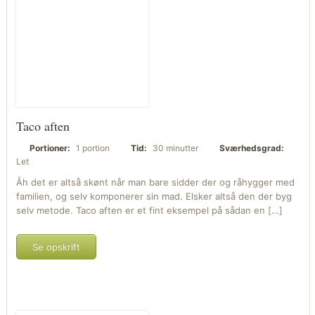
Taco aften
Portioner:
1 portion
Tid:
30 minutter
Sværhedsgrad:
Let
Åh det er altså skønt når man bare sidder der og råhygger med
familien, og selv komponerer sin mad. Elsker altså den der byg
selv metode. Taco aften er et fint eksempel på sådan en […]
Se opskrift