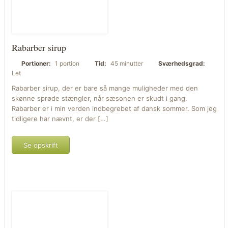
Rabarber sirup
Portioner:
1 portion
Tid:
45 minutter
Sværhedsgrad:
Let
Rabarber sirup, der er bare så mange muligheder med den
skønne sprøde stængler, når sæsonen er skudt i gang.
Rabarber er i min verden indbegrebet af dansk sommer. Som jeg
tidligere har nævnt, er der […]
Se opskrift