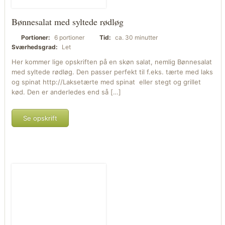
Bønnesalat med syltede rødløg
Portioner:
6 portioner
Tid:
ca. 30 minutter
Sværhedsgrad:
Let
Her kommer lige opskriften på en skøn salat, nemlig Bønnesalat
med syltede rødløg. Den passer perfekt til f.eks. tærte med laks
og spinat http://Laksetærte med spinat eller stegt og grillet
kød. Den er anderledes end så […]
Se opskrift