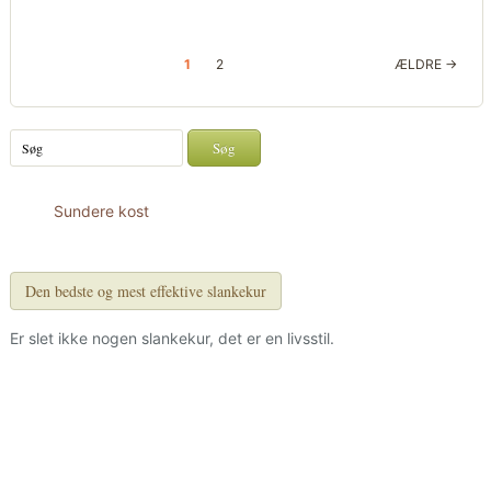
1
2
ÆLDRE →
Sundere kost
Den bedste og mest effektive slankekur
Er slet ikke nogen slankekur, det er en livsstil.