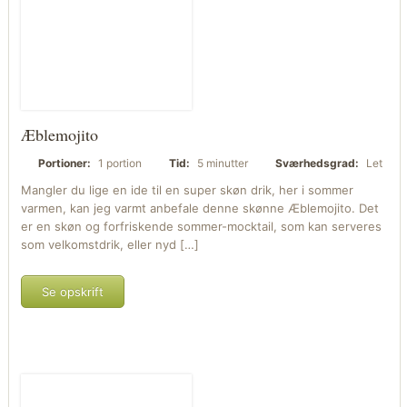
Æblemojito
Portioner:
1 portion
Tid:
5 minutter
Sværhedsgrad:
Let
Mangler du lige en ide til en super skøn drik, her i sommer
varmen, kan jeg varmt anbefale denne skønne Æblemojito. Det
er en skøn og forfriskende sommer-mocktail, som kan serveres
som velkomstdrik, eller nyd […]
Se opskrift