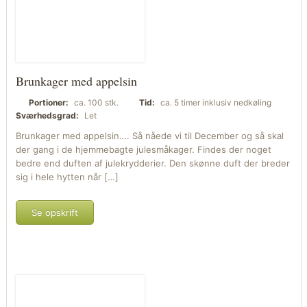
Brunkager med appelsin
Portioner:
ca. 100 stk.
Tid:
ca. 5 timer inklusiv nedkøling
Sværhedsgrad:
Let
Brunkager med appelsin…. Så nåede vi til December og så skal
der gang i de hjemmebagte julesmåkager. Findes der noget
bedre end duften af julekrydderier. Den skønne duft der breder
sig i hele hytten når […]
Se opskrift