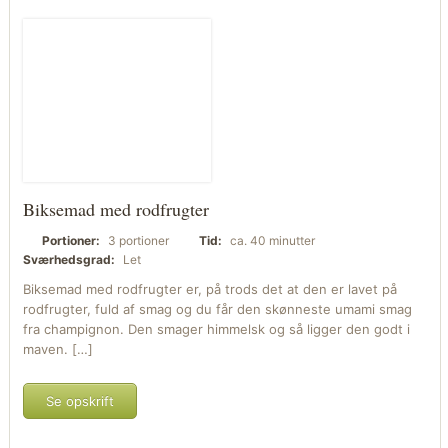
Biksemad med rodfrugter
Portioner:
3 portioner
Tid:
ca. 40 minutter
Sværhedsgrad:
Let
Biksemad med rodfrugter er, på trods det at den er lavet på
rodfrugter, fuld af smag og du får den skønneste umami smag
fra champignon. Den smager himmelsk og så ligger den godt i
maven. […]
Se opskrift