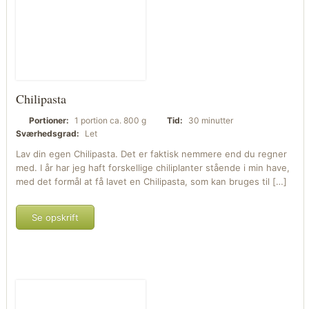
Chilipasta
Portioner:
1 portion ca. 800 g
Tid:
30 minutter
Sværhedsgrad:
Let
Lav din egen Chilipasta. Det er faktisk nemmere end du regner
med. I år har jeg haft forskellige chiliplanter stående i min have,
med det formål at få lavet en Chilipasta, som kan bruges til […]
Se opskrift