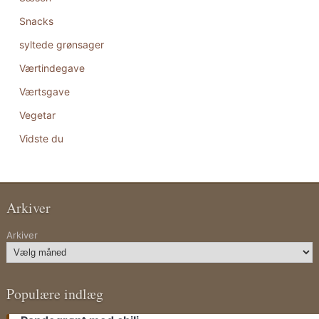
Snacks
syltede grønsager
Værtindegave
Værtsgave
Vegetar
Vidste du
Arkiver
Arkiver
Populære indlæg