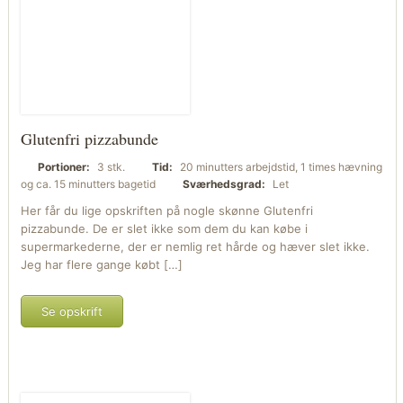
Glutenfri pizzabunde
Portioner:
3 stk.
Tid:
20 minutters arbejdstid, 1 times hævning
og ca. 15 minutters bagetid
Sværhedsgrad:
Let
Her får du lige opskriften på nogle skønne Glutenfri
pizzabunde. De er slet ikke som dem du kan købe i
supermarkederne, der er nemlig ret hårde og hæver slet ikke.
Jeg har flere gange købt […]
Se opskrift