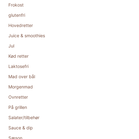
Frokost
glutenfri
Hovedretter
Juice & smoothies
Jul
Kød retter
Laktosefri
Mad over bål
Morgenmad
Ovnretter
På grillen
Salater/tilbehør
Sauce & dip
Sæson