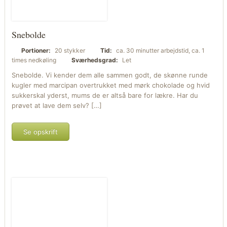
Snebolde
Portioner:
20 stykker
Tid:
ca. 30 minutter arbejdstid, ca. 1
times nedkøling
Sværhedsgrad:
Let
Snebolde. Vi kender dem alle sammen godt, de skønne runde
kugler med marcipan overtrukket med mørk chokolade og hvid
sukkerskal yderst, mums de er altså bare for lækre. Har du
prøvet at lave dem selv? […]
Se opskrift