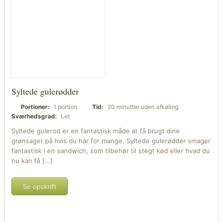
Syltede gulerødder
Portioner:
1 portion
Tid:
20 minutter uden afkøling
Sværhedsgrad:
Let
Syltede gulerod er en fantastisk måde at få brugt dine
grønsager på hvis du har for mange. Syltede gulerødder smager
fantastisk i en sandwich, som tilbehør til stegt kød eller hvad du
nu kan få […]
Se opskrift