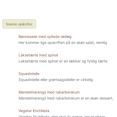
Seneste opskrifter
Bønnesalat med syltede rødløg
Her kommer lige opskriften på en skøn salat, nemlig
Laksetærte med spinat
Laksetærte med spinat er en lækker og fyldig tærte.
Squashdelle
Squashdelle eller grøntsagsdeller er virkelig
Mandelmarengs med rabarberskum
Mandelmarengs med rabarberskum er en skøn dessert,
Vegetar Enchilada
Vegetar Enchilada, den skal du prøve, jeg er sikker