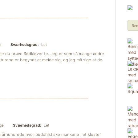
Sen
n
Sværhedsgrad:
Let
ulle du prøve Rødkløver te. Jeg er som så mange andre
turene er begyndt at melde sig, og jeg må sige at de
ge
Sværhedsgrad:
Let
 i århundrede hvor buddhistiske munkene i et kloster