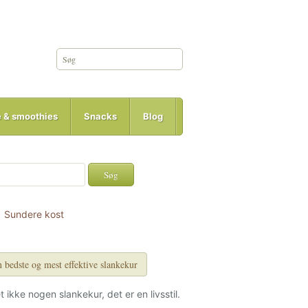
e & smoothies
Snacks
Blog
Sundere kost
 bedste og mest effektive slankekur
et ikke nogen slankekur, det er en livsstil.