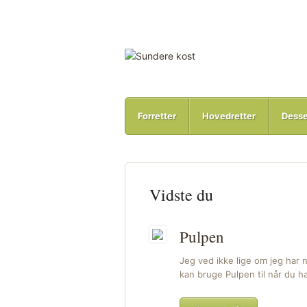
Forretter
Hovedretter
Desse
Vidste du
Pulpen
Jeg ved ikke lige om jeg har n
kan bruge Pulpen til når du ha