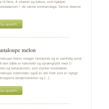
de til fibre, A-vitamin og kalium, som hjælper
kebalancen i de varme sommerdage. Denne skønne
Se opskrift
ntaloupe melon
taloupe melon smager fantastisk og er samtidig sund,
di den både er kalorielet og sprængfyldt med C-
amin og betacaroten, som styrker kredsløbet.
taloupe indeholder også en del folat som er vigtigt
 kroppens blodproduktion og […]
Se opskrift