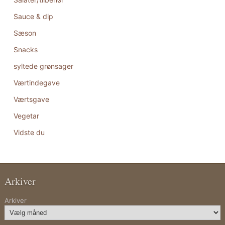
Sauce & dip
Sæson
Snacks
syltede grønsager
Værtindegave
Værtsgave
Vegetar
Vidste du
Arkiver
Arkiver