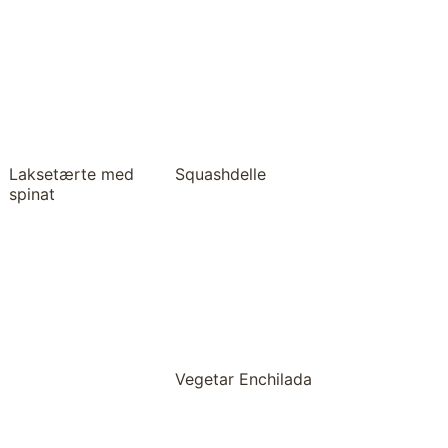
Laksetærte med
Squashdelle
spinat
Vegetar Enchilada