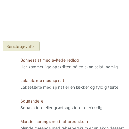
Seneste opskrifter
Bønnesalat med syltede rødløg
Her kommer lige opskriften på en skøn salat, nemlig
Laksetærte med spinat
Laksetærte med spinat er en lækker og fyldig tærte.
Squashdelle
Squashdelle eller grøntsagsdeller er virkelig
Mandelmarengs med rabarberskum
Mandelmarengs med rabarberskum er en skøn dessert,