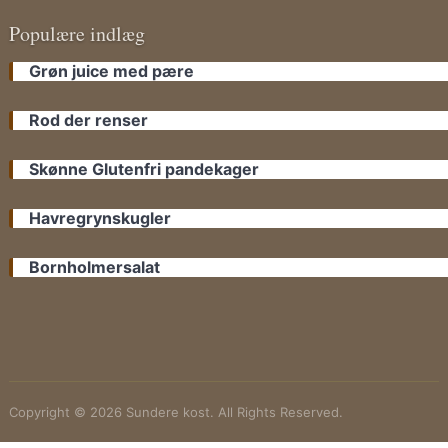
Populære indlæg
Grøn juice med pære
Rod der renser
Skønne Glutenfri pandekager
Havregrynskugler
Bornholmersalat
Copyright © 2026 Sundere kost. All Rights Reserved.