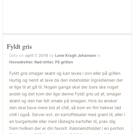
Fyldt gris
Dato on
april 7, 2016
by
Lone Kragh Johansen
in
Hovedretter
,
Kød retter
,
På grillen
Fyldt gris smager skønt og kan laves i ovn eller på grillen.
Hurtig og nemt at lave da den indeholder ingredienser der
er lige til at gå til. Nogen gange skal der bare ske noget
andet og det kom der lige denne Fyldt gris ud af, smager
skønt og den har lidt smæk på smagen. Hvis du ønsker
den skal have mere bid af chili, så kom en fint hakket rød
chili i også. Server evt. en kartoffelsalat med grønt til, eller i
en burgerbolle eller med råstegte kartofler til, prøv dig
frem hvilken der er din favorit. Kalorieindholdet i en portion