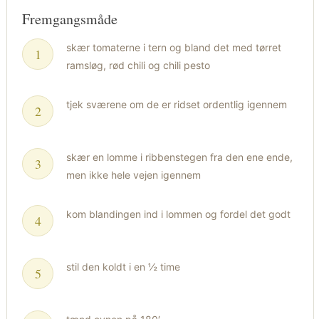
Fremgangsmåde
skær tomaterne i tern og bland det med tørret
ramsløg, rød chili og chili pesto
tjek sværene om de er ridset ordentlig igennem
skær en lomme i ribbenstegen fra den ene ende,
men ikke hele vejen igennem
kom blandingen ind i lommen og fordel det godt
stil den koldt i en ½ time