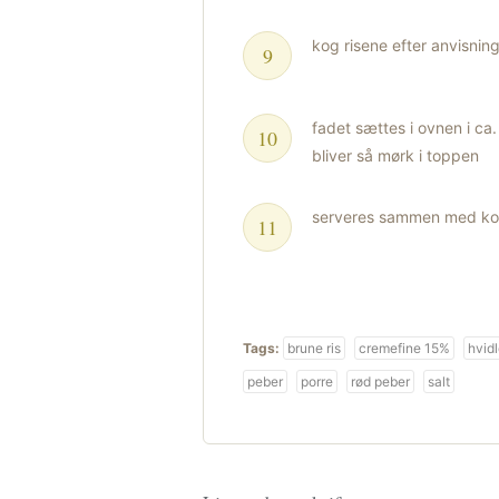
kog risene efter anvisnin
fadet sættes i ovnen i ca.
bliver så mørk i toppen
serveres sammen med kog
Tags:
brune ris
cremefine 15%
hvid
peber
porre
rød peber
salt