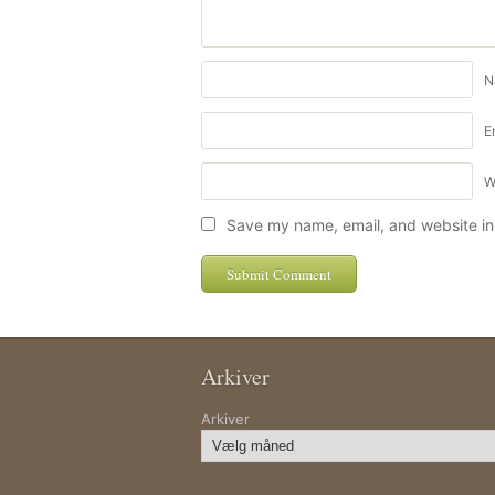
N
E
W
Save my name, email, and website in 
Arkiver
Arkiver