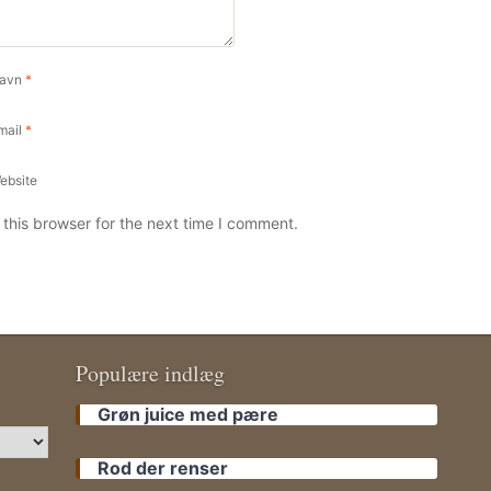
avn
*
mail
*
ebsite
this browser for the next time I comment.
Populære indlæg
Grøn juice med pære
Rod der renser