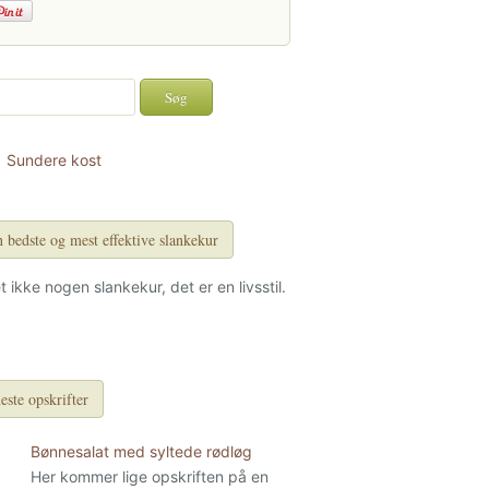
Sundere kost
 bedste og mest effektive slankekur
et ikke nogen slankekur, det er en livsstil.
este opskrifter
Bønnesalat med syltede rødløg
Her kommer lige opskriften på en