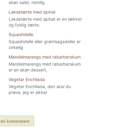
skøn salat, nemlig
Laksetærte med spinat
Laksetærte med spinat er en lækker
og fyldig tærte.
Squashdelle
Squashdelle eller grøntsagsdeller er
virkelig
Mandelmarengs med rabarberskum
Mandelmarengs med rabarberskum
er en skøn dessert,
Vegetar Enchilada
Vegetar Enchilada, den skal du
prøve, jeg er sikker
ste kommentarer