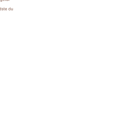
dste du