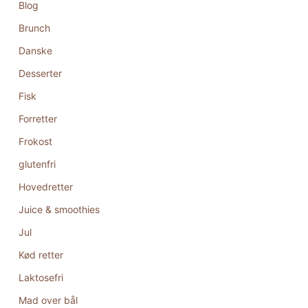
Blog
Brunch
Danske
Desserter
Fisk
Forretter
Frokost
glutenfri
Hovedretter
Juice & smoothies
Jul
Kød retter
Laktosefri
Mad over bål