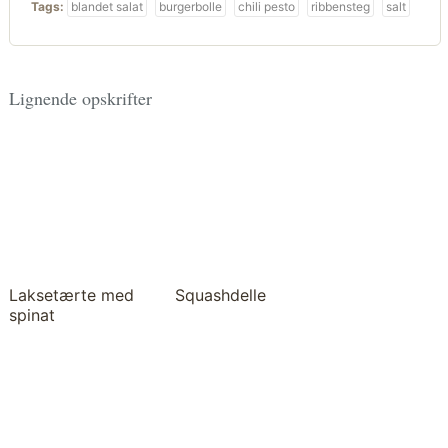
Tags:
blandet salat
burgerbolle
chili pesto
ribbensteg
salt
Lignende opskrifter
Laksetærte med
Squashdelle
spinat