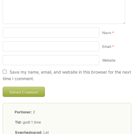
Navn
*
Email
*
Website
Save my name, email, and website in this browser for the next
time I comment.
Portioner:
2
Tid:
godt 1 time
Sværhedsgrad:
Let