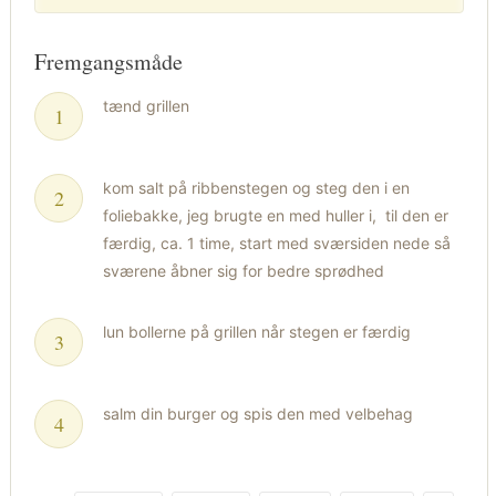
Fremgangsmåde
tænd grillen
kom salt på ribbenstegen og steg den i en
foliebakke, jeg brugte en med huller i, til den er
færdig, ca. 1 time, start med sværsiden nede så
sværene åbner sig for bedre sprødhed
lun bollerne på grillen når stegen er færdig
salm din burger og spis den med velbehag