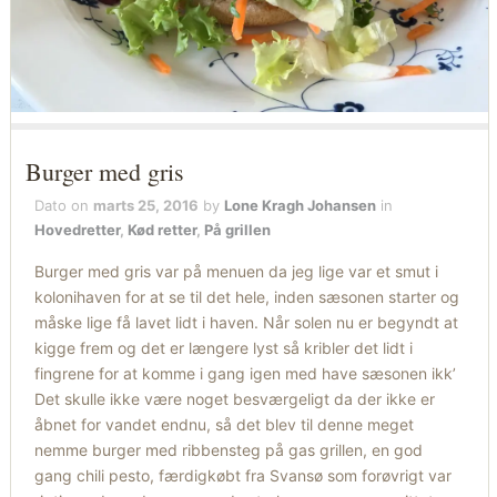
Burger med gris
Dato on
marts 25, 2016
by
Lone Kragh Johansen
in
Hovedretter
,
Kød retter
,
På grillen
Burger med gris var på menuen da jeg lige var et smut i
kolonihaven for at se til det hele, inden sæsonen starter og
måske lige få lavet lidt i haven. Når solen nu er begyndt at
kigge frem og det er længere lyst så kribler det lidt i
fingrene for at komme i gang igen med have sæsonen ikk’
Det skulle ikke være noget besværgeligt da der ikke er
åbnet for vandet endnu, så det blev til denne meget
nemme burger med ribbensteg på gas grillen, en god
gang chili pesto, færdigkøbt fra Svansø som forøvrigt var