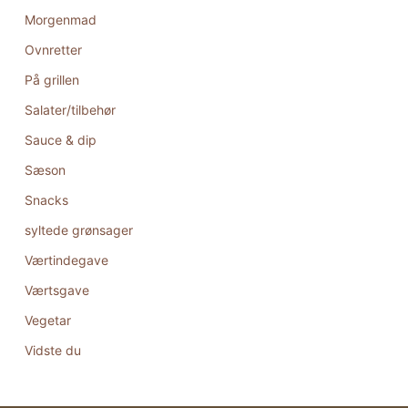
Morgenmad
Ovnretter
På grillen
Salater/tilbehør
Sauce & dip
Sæson
Snacks
syltede grønsager
Værtindegave
Værtsgave
Vegetar
Vidste du