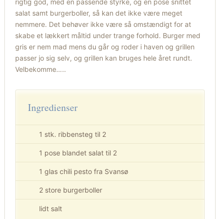
rigtig god, med en passende styrke, og en pose snittet
salat samt burgerboller, så kan det ikke være meget
nemmere. Det behøver ikke være så omstændigt for at
skabe et lækkert måltid under trange forhold. Burger med
gris er nem mad mens du går og roder i haven og grillen
passer jo sig selv, og grillen kan bruges hele året rundt.
Velbekomme…..
Ingredienser
1 stk. ribbensteg til 2
1 pose blandet salat til 2
1 glas chili pesto fra Svansø
2 store burgerboller
lidt salt