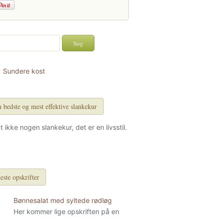
Sundere kost
 bedste og mest effektive slankekur
et ikke nogen slankekur, det er en livsstil.
este opskrifter
Bønnesalat med syltede rødløg
Her kommer lige opskriften på en