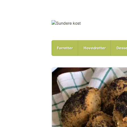
Forretter
Hovedretter
Desse