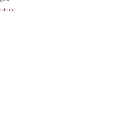
dste du