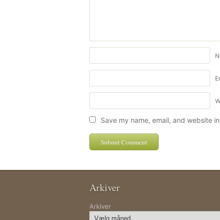
N
E
W
Save my name, email, and website in 
Arkiver
Arkiver