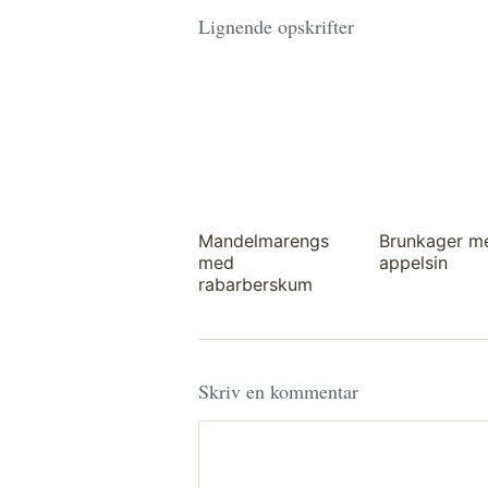
Lignende opskrifter
Mandelmarengs
Brunkager m
med
appelsin
rabarberskum
Skriv en kommentar