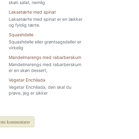
skøn salat, nemlig
Laksetærte med spinat
Laksetærte med spinat er en lækker
og fyldig tærte.
Squashdelle
Squashdelle eller grøntsagsdeller er
virkelig
Mandelmarengs med rabarberskum
Mandelmarengs med rabarberskum
er en skøn dessert,
Vegetar Enchilada
Vegetar Enchilada, den skal du
prøve, jeg er sikker
ste kommentarer