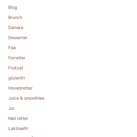
Blog
Brunch
Danske
Desserter
Fisk
Forretter
Frokost
glutenfri
Hovedretter
Juice & smoothies
Jul
Kød retter
Laktosefri