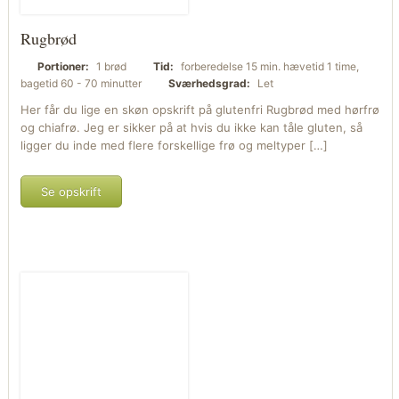
Rugbrød
Portioner:
1 brød
Tid:
forberedelse 15 min. hævetid 1 time,
bagetid 60 - 70 minutter
Sværhedsgrad:
Let
Her får du lige en skøn opskrift på glutenfri Rugbrød med hørfrø
og chiafrø. Jeg er sikker på at hvis du ikke kan tåle gluten, så
ligger du inde med flere forskellige frø og meltyper […]
Se opskrift