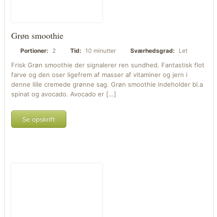
Grøn smoothie
Portioner:
2
Tid:
10 minutter
Sværhedsgrad:
Let
Frisk Grøn smoothie der signalerer ren sundhed. Fantastisk flot
farve og den oser ligefrem af masser af vitaminer og jern i
denne lille cremede grønne sag. Grøn smoothie indeholder bl.a
spinat og avocado. Avocado er […]
Se opskrift