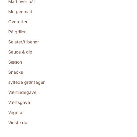
Mad over bål
Morgenmad
Ovnretter
På grillen
Salater/tilbehør
Sauce & dip
Sæson
Snacks
syltede grønsager
Værtindegave
Værtsgave
Vegetar
Vidste du