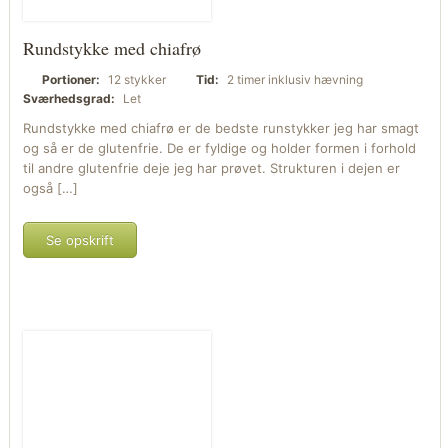
Rundstykke med chiafrø
Portioner:
12 stykker
Tid:
2 timer inklusiv hævning
Sværhedsgrad:
Let
Rundstykke med chiafrø er de bedste runstykker jeg har smagt
og så er de glutenfrie. De er fyldige og holder formen i forhold
til andre glutenfrie deje jeg har prøvet. Strukturen i dejen er
også […]
Se opskrift