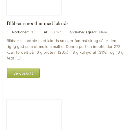
Blåbær smoothie med lakrids
Portioner:
1
Tid:
10 min
Sværhedsgrad:
Nem
Blåbær smoothie med lakrids smager fantastisk og så er den
rigtig god som et mellem måltid. Denne portion indeholder 272
kcal. fordelt på 16 g protein (26%) 18 g kulhydrat (31%) og 16 g
fedt […]
Se opskrift