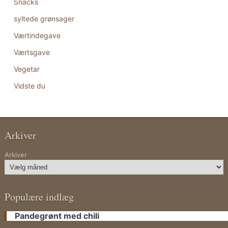
Snacks
syltede grønsager
Værtindegave
Værtsgave
Vegetar
Vidste du
Arkiver
Arkiver
Populære indlæg
Pandegrønt med chili