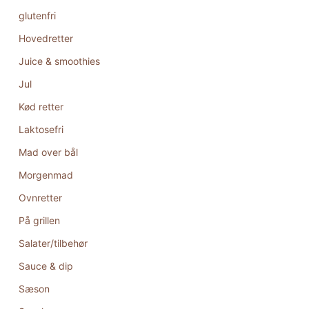
glutenfri
Hovedretter
Juice & smoothies
Jul
Kød retter
Laktosefri
Mad over bål
Morgenmad
Ovnretter
På grillen
Salater/tilbehør
Sauce & dip
Sæson