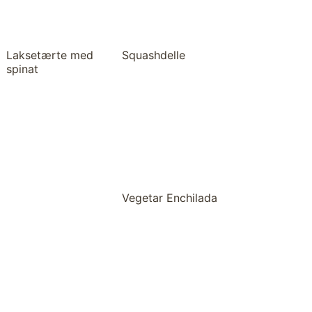
Laksetærte med
Squashdelle
spinat
Vegetar Enchilada