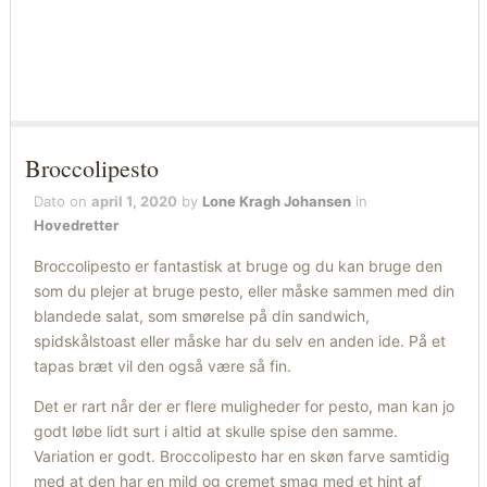
Broccolipesto
Dato on
april 1, 2020
by
Lone Kragh Johansen
in
Hovedretter
Broccolipesto er fantastisk at bruge og du kan bruge den
som du plejer at bruge pesto, eller måske sammen med din
blandede salat, som smørelse på din sandwich,
spidskålstoast eller måske har du selv en anden ide. På et
tapas bræt vil den også være så fin.
Det er rart når der er flere muligheder for pesto, man kan jo
godt løbe lidt surt i altid at skulle spise den samme.
Variation er godt. Broccolipesto har en skøn farve samtidig
med at den har en mild og cremet smag med et hint af