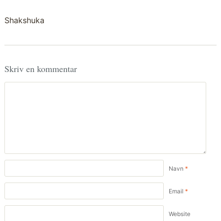
Shakshuka
Skriv en kommentar
Navn
*
Email
*
Website