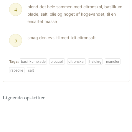
blend det hele sammen med citronskal, basilikum
blade, salt, olie og noget af kogevandet, til en
ensartet masse
smag den evt. til med lidt citronsaft
Tags:
basilikumblade
broccoli
citronskal
hvidløg
mandler
rapsolie
salt
Lignende opskrifter