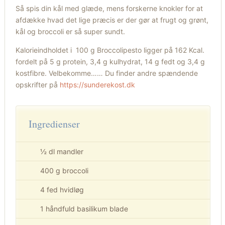
Så spis din kål med glæde, mens forskerne knokler for at
afdække hvad det lige præcis er der gør at frugt og grønt,
kål og broccoli er så super sundt.
Kalorieindholdet i 100 g Broccolipesto ligger på 162 Kcal.
fordelt på 5 g protein, 3,4 g kulhydrat, 14 g fedt og 3,4 g
kostfibre. Velbekomme…… Du finder andre spændende
opskrifter på
https://sunderekost.dk
Ingredienser
½ dl mandler
400 g broccoli
4 fed hvidløg
1 håndfuld basilikum blade