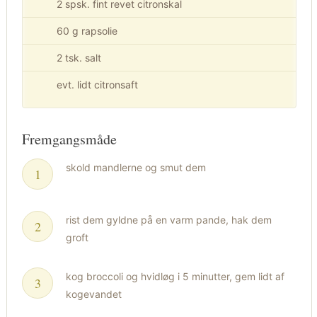
2 spsk. fint revet citronskal
60 g rapsolie
2 tsk. salt
evt. lidt citronsaft
Fremgangsmåde
skold mandlerne og smut dem
rist dem gyldne på en varm pande, hak dem
groft
kog broccoli og hvidløg i 5 minutter, gem lidt af
kogevandet