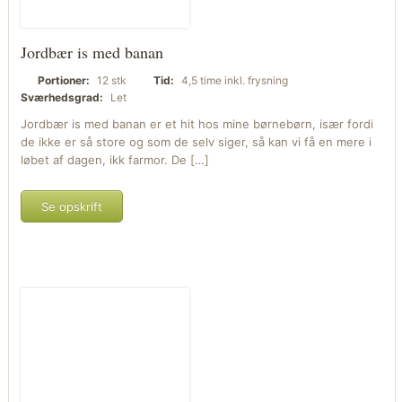
Jordbær is med banan
Portioner:
12 stk
Tid:
4,5 time inkl. frysning
Sværhedsgrad:
Let
Jordbær is med banan er et hit hos mine børnebørn, især fordi
de ikke er så store og som de selv siger, så kan vi få en mere i
løbet af dagen, ikk farmor. De […]
Se opskrift