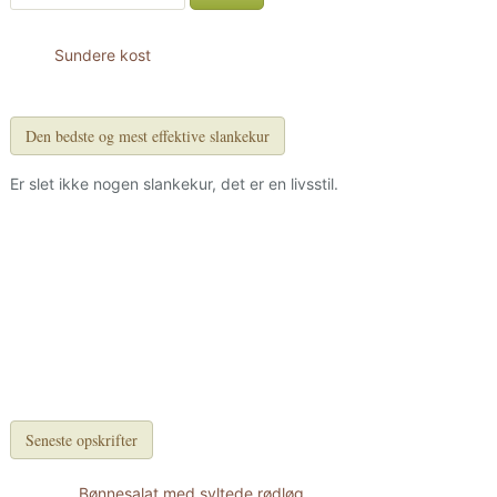
Sundere kost
Den bedste og mest effektive slankekur
Er slet ikke nogen slankekur, det er en livsstil.
Seneste opskrifter
Bønnesalat med syltede rødløg