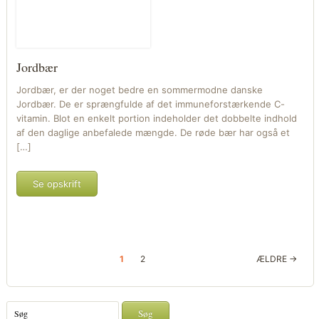
Jordbær
Jordbær, er der noget bedre en sommermodne danske
Jordbær. De er sprængfulde af det immuneforstærkende C-
vitamin. Blot en enkelt portion indeholder det dobbelte indhold
af den daglige anbefalede mængde. De røde bær har også et
[…]
Se opskrift
1
2
ÆLDRE →