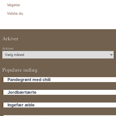
Vegetar
Vidste du
Arkiver
Arkiver
Populære indlæg
Pandegrønt med chili
Jordbærtærte
Ingefær æble