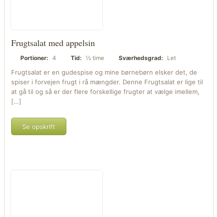
Frugtsalat med appelsin
Portioner:
4
Tid:
½ time
Sværhedsgrad:
Let
Frugtsalat er en gudespise og mine børnebørn elsker det, de
spiser i forvejen frugt i rå mængder. Denne Frugtsalat er lige til
at gå til og så er der flere forskellige frugter at vælge imellem,
[…]
Se opskrift