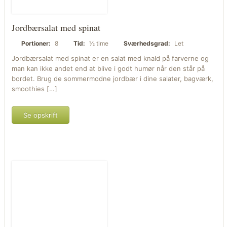
Jordbærsalat med spinat
Portioner:
8
Tid:
½ time
Sværhedsgrad:
Let
Jordbærsalat med spinat er en salat med knald på farverne og
man kan ikke andet end at blive i godt humør når den står på
bordet. Brug de sommermodne jordbær i dine salater, bagværk,
smoothies […]
Se opskrift