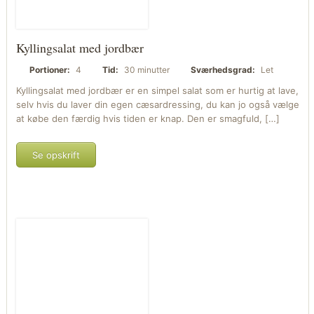
Kyllingsalat med jordbær
Portioner:
4
Tid:
30 minutter
Sværhedsgrad:
Let
Kyllingsalat med jordbær er en simpel salat som er hurtig at lave,
selv hvis du laver din egen cæsardressing, du kan jo også vælge
at købe den færdig hvis tiden er knap. Den er smagfuld, […]
Se opskrift