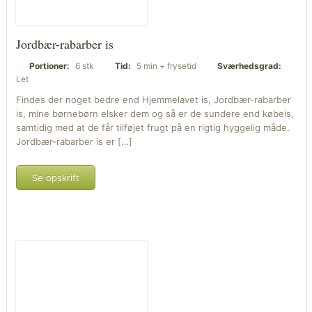
Jordbær-rabarber is
Portioner:
6 stk
Tid:
5 min + frysetid
Sværhedsgrad:
Let
Findes der noget bedre end Hjemmelavet is, Jordbær-rabarber
is, mine børnebørn elsker dem og så er de sundere end købeis,
samtidig med at de får tilføjet frugt på en rigtig hyggelig måde.
Jordbær-rabarber is er […]
Se opskrift