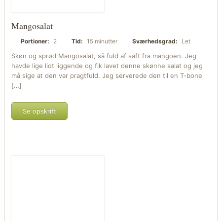
Mangosalat
Portioner:
2
Tid:
15 minutter
Sværhedsgrad:
Let
Skøn og sprød Mangosalat, så fuld af saft fra mangoen. Jeg
havde lige lidt liggende og fik lavet denne skønne salat og jeg
må sige at den var pragtfuld. Jeg serverede den til en T-bone
[…]
Se opskrift