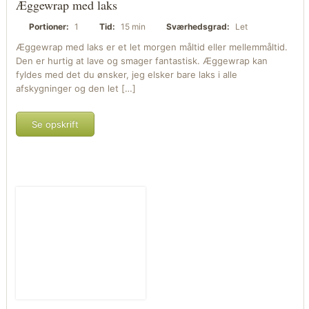
Æggewrap med laks
Portioner:
1
Tid:
15 min
Sværhedsgrad:
Let
Æggewrap med laks er et let morgen måltid eller mellemmåltid.
Den er hurtig at lave og smager fantastisk. Æggewrap kan
fyldes med det du ønsker, jeg elsker bare laks i alle
afskygninger og den let […]
Se opskrift