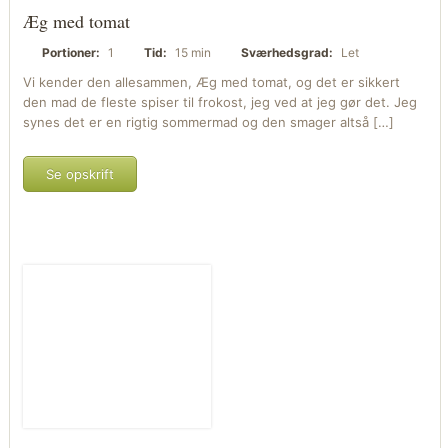
Æg med tomat
Portioner:
1
Tid:
15 min
Sværhedsgrad:
Let
Vi kender den allesammen, Æg med tomat, og det er sikkert
den mad de fleste spiser til frokost, jeg ved at jeg gør det. Jeg
synes det er en rigtig sommermad og den smager altså […]
Se opskrift