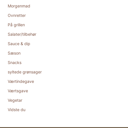
Morgenmad
Ovnretter
På grillen
Salater/tilbehør
Sauce & dip
Sæson
Snacks
syltede grønsager
Værtindegave
Værtsgave
Vegetar
Vidste du