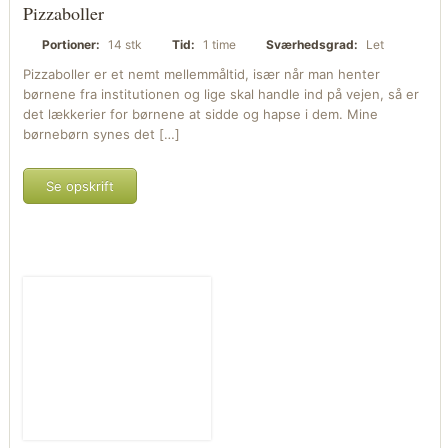
Pizzaboller
Portioner:
14 stk
Tid:
1 time
Sværhedsgrad:
Let
Pizzaboller er et nemt mellemmåltid, især når man henter
børnene fra institutionen og lige skal handle ind på vejen, så er
det lækkerier for børnene at sidde og hapse i dem. Mine
børnebørn synes det […]
Se opskrift