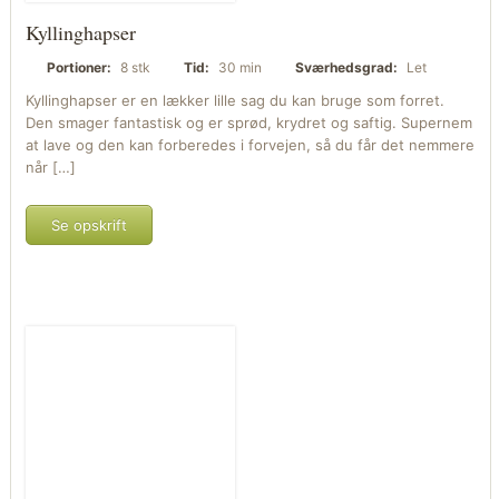
Kyllinghapser
Portioner:
8 stk
Tid:
30 min
Sværhedsgrad:
Let
Kyllinghapser er en lækker lille sag du kan bruge som forret.
Den smager fantastisk og er sprød, krydret og saftig. Supernem
at lave og den kan forberedes i forvejen, så du får det nemmere
når […]
Se opskrift