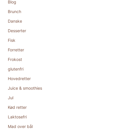
Blog
Brunch
Danske
Desserter
Fisk
Forretter
Frokost
glutenfri
Hovedretter
Juice & smoothies
Jul
Kød retter
Laktosefri
Mad over bål