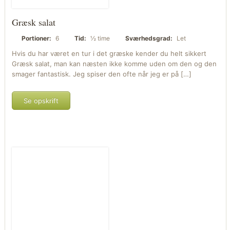
Græsk salat
Portioner:
6
Tid:
½ time
Sværhedsgrad:
Let
Hvis du har været en tur i det græske kender du helt sikkert
Græsk salat, man kan næsten ikke komme uden om den og den
smager fantastisk. Jeg spiser den ofte når jeg er på […]
Se opskrift