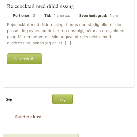
Rejecocktail med dilddressing
Portioner:
2
Tid:
1 time ca.
Sværhedsgrad:
Nem
Rejecocktail med dilddressing, findes den stadig eller er den
passé. Jeg synes nu det er ren nostalgi, når man en sjældent
gang får den serveret. Min udgave af rejecocktail med
dilddressing, synes jeg er let, […]
Se opskrift
Sundere kost