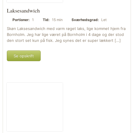
Laksesandwich
Portioner:
1
Tid:
15 min
Sværhedsgrad:
Let
Skøn Laksesandwich med varm røget laks, lige kommet hjem fra
Bornholm. Jeg har lige været på Bornholm i 4 dage og der stod
den stort set kun på fisk. Jeg synes det er super lækkert […]
Se opskrift