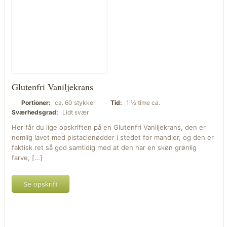
Glutenfri Vaniljekrans
Portioner:
ca. 60 stykker
Tid:
1 ½ time ca.
Sværhedsgrad:
Lidt svær
Her får du lige opskriften på en Glutenfri Vaniljekrans, den er
nemlig lavet med pistacienødder i stedet for mandler, og den er
faktisk ret så god samtidig med at den har en skøn grønlig
farve, […]
Se opskrift