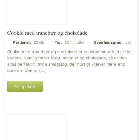
Cookie med tranebær og chokolade
Portioner:
22 stk.
Tid:
30 minutter
Sværhedsgrad:
Let
Cookie med tranebær og chokolade er en skøn mundfuld af det
bedste. Nemlig tørret frugt, mandler og chokolade, så er den
altså perfekt til mine smagsløg, der hurtigt kræver mere end
bare en. Den er […]
Se opskrift