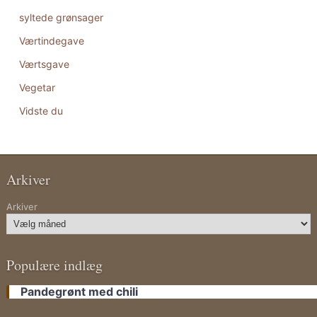
syltede grønsager
Værtindegave
Værtsgave
Vegetar
Vidste du
Arkiver
Arkiver
Populære indlæg
Pandegrønt med chili