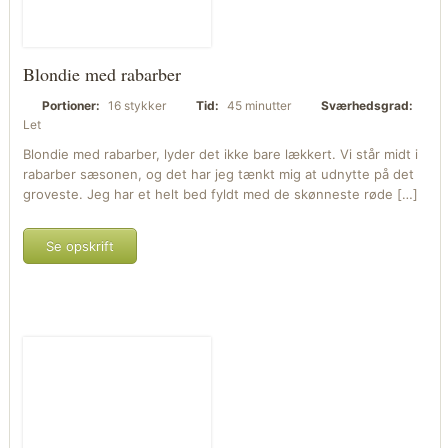
Blondie med rabarber
Portioner:
16 stykker
Tid:
45 minutter
Sværhedsgrad:
Let
Blondie med rabarber, lyder det ikke bare lækkert. Vi står midt i
rabarber sæsonen, og det har jeg tænkt mig at udnytte på det
groveste. Jeg har et helt bed fyldt med de skønneste røde […]
Se opskrift