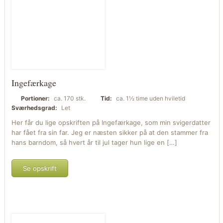
Ingefærkage
Portioner:
ca. 170 stk.
Tid:
ca. 1½ time uden hviletid
Sværhedsgrad:
Let
Her får du lige opskriften på Ingefærkage, som min svigerdatter
har fået fra sin far. Jeg er næsten sikker på at den stammer fra
hans barndom, så hvert år til jul tager hun lige en […]
Se opskrift