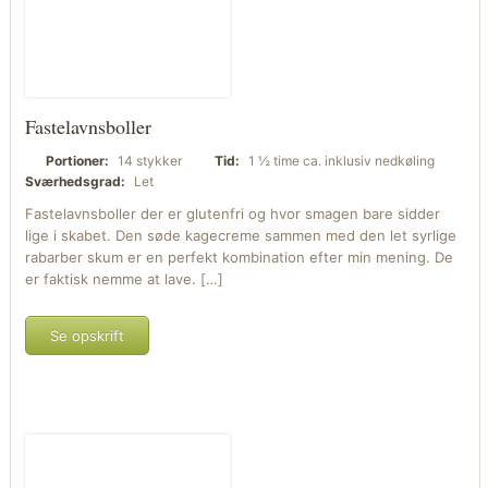
Fastelavnsboller
Portioner:
14 stykker
Tid:
1 ½ time ca. inklusiv nedkøling
Sværhedsgrad:
Let
Fastelavnsboller der er glutenfri og hvor smagen bare sidder
lige i skabet. Den søde kagecreme sammen med den let syrlige
rabarber skum er en perfekt kombination efter min mening. De
er faktisk nemme at lave. […]
Se opskrift