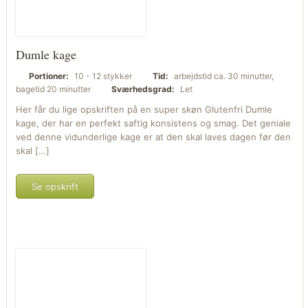
Dumle kage
Portioner:
10 - 12 stykker
Tid:
arbejdstid ca. 30 minutter,
bagetid 20 minutter
Sværhedsgrad:
Let
Her får du lige opskriften på en super skøn Glutenfri Dumle
kage, der har en perfekt saftig konsistens og smag. Det geniale
ved denne vidunderlige kage er at den skal laves dagen før den
skal […]
Se opskrift