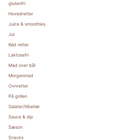
glutenfri
Hovedretter
Juice & smoothies
Jul
Kød retter
Laktosefri
Mad over bål
Morgenmad
Ovnretter
På grillen
Salater/tilbehør
Sauce & dip
Sæson
Snacks