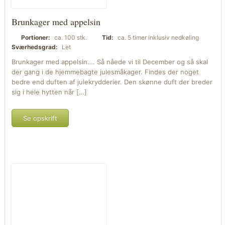
Brunkager med appelsin
Portioner:
ca. 100 stk.
Tid:
ca. 5 timer inklusiv nedkøling
Sværhedsgrad:
Let
Brunkager med appelsin…. Så nåede vi til December og så skal
der gang i de hjemmebagte julesmåkager. Findes der noget
bedre end duften af julekrydderier. Den skønne duft der breder
sig i hele hytten når […]
Se opskrift