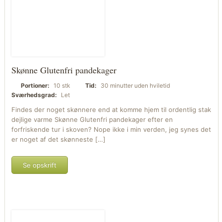
Skønne Glutenfri pandekager
Portioner:
10 stk
Tid:
30 minutter uden hviletid
Sværhedsgrad:
Let
Findes der noget skønnere end at komme hjem til ordentlig stak
dejlige varme Skønne Glutenfri pandekager efter en
forfriskende tur i skoven? Nope ikke i min verden, jeg synes det
er noget af det skønneste […]
Se opskrift