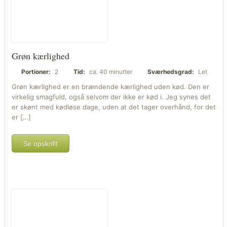
Grøn kærlighed
Portioner:
2
Tid:
ca. 40 minutter
Sværhedsgrad:
Let
Grøn kærlighed er en brændende kærlighed uden kød. Den er
virkelig smagfuld, også selvom der ikke er kød i. Jeg synes det
er skønt med kødløse dage, uden at det tager overhånd, for det
er […]
Se opskrift