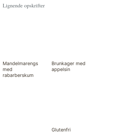
Lignende opskrifter
Mandelmarengs
Brunkager med
med
appelsin
rabarberskum
Glutenfri