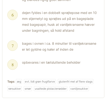
dejen fyldes i en dobbelt sprøjtepose med en 10
mm stjernetyl og sprøjtes ud på en bageplade
med bagepapir, husk at vaniljekransene hæver
under bagningen, så hold afstand
bages i ovnen i ca. 8 minutter til vaniljekransene
er let gyldne og køler af inden de
opbevares i en tætsluttende beholder
Tags:
æg
evt. lidt grøn frugtfarve
glutenfri mel af flere slags
rørsukker
smør
usaltede pistacienødder
vaniljesukker