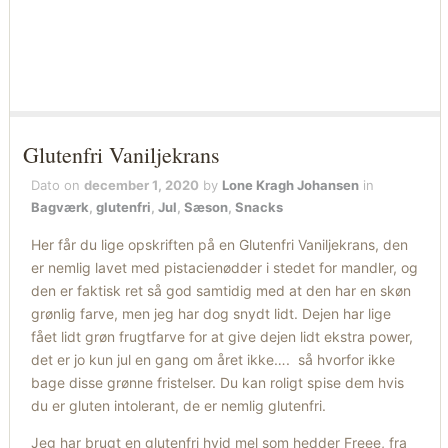
Glutenfri Vaniljekrans
Dato on
december 1, 2020
by
Lone Kragh Johansen
in
Bagværk
,
glutenfri
,
Jul
,
Sæson
,
Snacks
Her får du lige opskriften på en Glutenfri Vaniljekrans, den
er nemlig lavet med pistacienødder i stedet for mandler, og
den er faktisk ret så god samtidig med at den har en skøn
grønlig farve, men jeg har dog snydt lidt. Dejen har lige
fået lidt grøn frugtfarve for at give dejen lidt ekstra power,
det er jo kun jul en gang om året ikke…. så hvorfor ikke
bage disse grønne fristelser. Du kan roligt spise dem hvis
du er gluten intolerant, de er nemlig glutenfri.
Jeg har brugt en glutenfri hvid mel som hedder Freee, fra