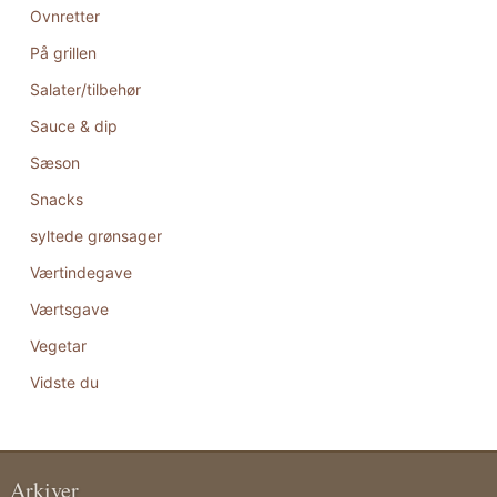
Ovnretter
På grillen
Salater/tilbehør
Sauce & dip
Sæson
Snacks
syltede grønsager
Værtindegave
Værtsgave
Vegetar
Vidste du
Arkiver