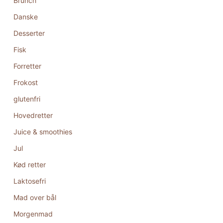
Brunch
Danske
Desserter
Fisk
Forretter
Frokost
glutenfri
Hovedretter
Juice & smoothies
Jul
Kød retter
Laktosefri
Mad over bål
Morgenmad