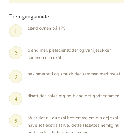
Fremgangsmåde
tænd ovnen på 175′
bland mel, pistacienødder og vaniljesukker
sammen i en skål
hak smørret i og smuldr det sammen med melet
tilsæt det halve æg og bland det godt sammen
så er det nu du skal bestemme om din dej skal
have lidt ekstra farve, dette tilsættes nemlig nu
og blandes rigtig godt sammen