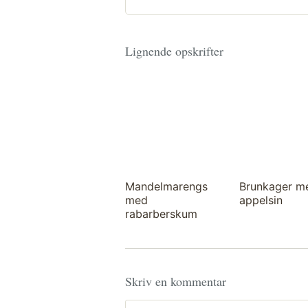
Lignende opskrifter
Mandelmarengs
Brunkager m
med
appelsin
rabarberskum
Skriv en kommentar