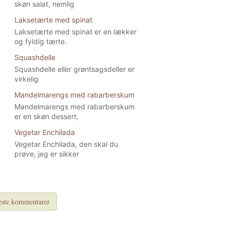
skøn salat, nemlig
Laksetærte med spinat
Laksetærte med spinat er en lækker
og fyldig tærte.
Squashdelle
Squashdelle eller grøntsagsdeller er
virkelig
Mandelmarengs med rabarberskum
Mandelmarengs med rabarberskum
er en skøn dessert,
Vegetar Enchilada
Vegetar Enchilada, den skal du
prøve, jeg er sikker
ste kommentarer