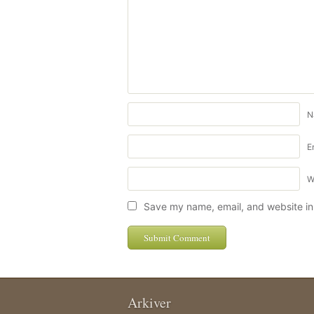
N
E
W
Save my name, email, and website in 
Arkiver