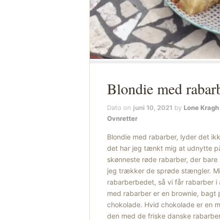
Blondie med rabar
Dato on
juni 10, 2021
by
Lone Kragh
Ovnretter
Blondie med rabarber, lyder det ikk
det har jeg tænkt mig at udnytte p
skønneste røde rabarber, der bar
jeg trækker de sprøde stængler. Min
rabarberbedet, så vi får rabarber i 
med rabarber er en brownie, bagt 
chokolade. Hvid chokolade er en me
den med de friske danske rabarber