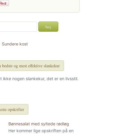
Sundere kost
 bedste og mest effektive slankekur
et ikke nogen slankekur, det er en livsstil.
este opskrifter
Bønnesalat med syltede rødløg
Her kommer lige opskriften på en