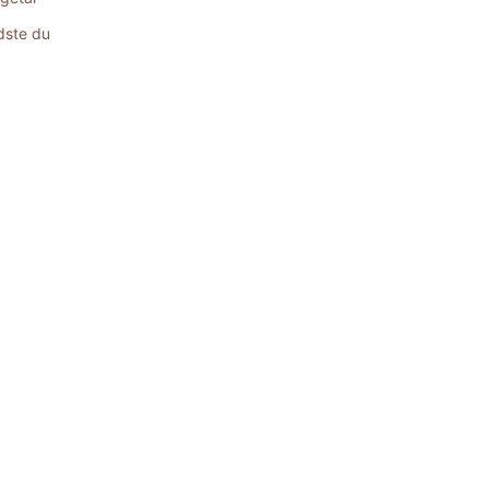
dste du