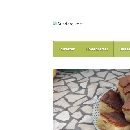
Forretter
Hovedretter
Desse