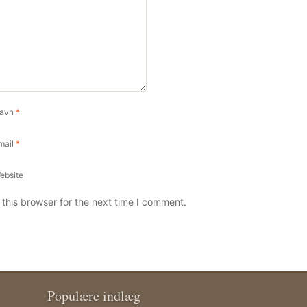
avn
*
mail
*
ebsite
this browser for the next time I comment.
Populære indlæg