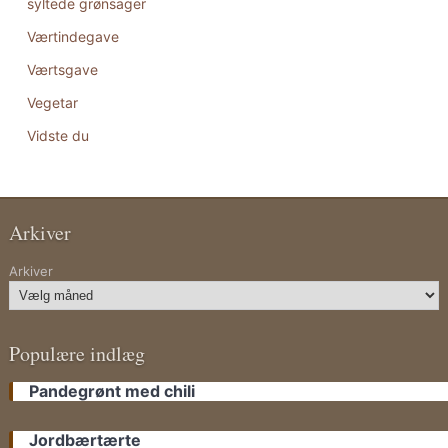
syltede grønsager
Værtindegave
Værtsgave
Vegetar
Vidste du
Arkiver
Arkiver
Populære indlæg
Pandegrønt med chili
Jordbærtærte