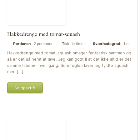
Hakkedrenge med tomat-squash
Portioner:
2 portioner
Tid:
½ time
Sværhedsgrad:
Let
Hakkedrenge med tomat-squash smager fantastisk sammen og
så er det så nemt at lave. Jeg kan godt li at det ikke altid er det
samme tilbehør hver gang. Som reglen laver jeg fyldte squash,
men […]
Se opskrift