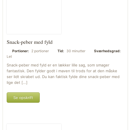
Snack-peber med fyld
Portioner:
2 portioner
Tid:
30 minutter
Sværhedsgrad:
Let
Snack-peber med fyld er en lækker lille sag, som smager
fantastisk. Den fylder godt i maven til trods for at den måske
ser lidt skrabet ud. Du kan faktisk fylde dine snack-peber med
lige det […]
Se opskrift