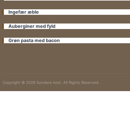
Ingefær æble
Auberginer med fyld
Grøn pasta med bacon
Copyright © 2026 Sundere kost. All Rights Reserved.