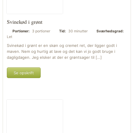
Svinekød i grønt
Portioner:
3 portioner
Tid:
30 minutter
Sværhedsgrad:
Let
Svinekød i grønt er en skøn og cremet ret, der ligger godt i
maven. Nem og hurtig at lave og det kan vi jo godt bruge i
dagligdagen. Jeg elsker at der er grøntsager til […]
Se opskrift