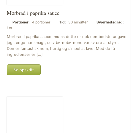
Mørbrad i paprika sauce
Portioner:
4 portioner
Tid:
30 minutter
Sværhedsgrad:
Let
Mørbrad i paprika sauce, mums dette er nok den bedste udgave
jeg længe har smagt, selv børnebørnene var svære at styre.
Den er fantastisk nem, hurtig og simpel at lave. Med de få
ingredienser er […]
Se opskrift