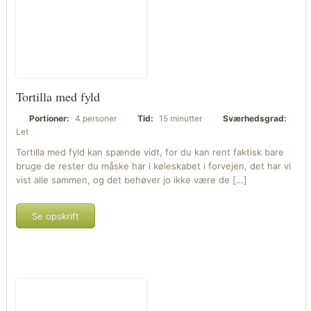
Tortilla med fyld
Portioner:
4 personer
Tid:
15 minutter
Sværhedsgrad:
Let
Tortilla med fyld kan spænde vidt, for du kan rent faktisk bare
bruge de rester du måske har i køleskabet i forvejen, det har vi
vist alle sammen, og det behøver jo ikke være de […]
Se opskrift