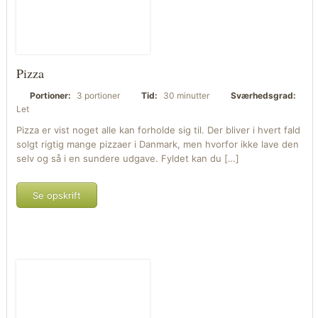
Pizza
Portioner:
3 portioner
Tid:
30 minutter
Sværhedsgrad:
Let
Pizza er vist noget alle kan forholde sig til. Der bliver i hvert fald
solgt rigtig mange pizzaer i Danmark, men hvorfor ikke lave den
selv og så i en sundere udgave. Fyldet kan du […]
Se opskrift