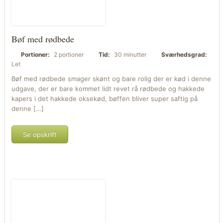
Bøf med rødbede
Portioner:
2 portioner
Tid:
30 minutter
Sværhedsgrad:
Let
Bøf med rødbede smager skønt og bare rolig der er kød i denne
udgave, der er bare kommet lidt revet rå rødbede og hakkede
kapers i det hakkede oksekød, bøffen bliver super saftig på
denne […]
Se opskrift