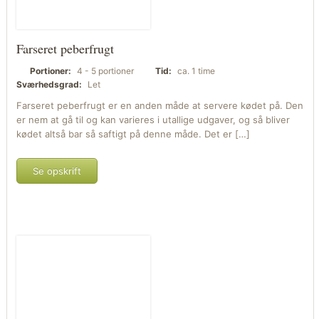
Farseret peberfrugt
Portioner:
4 - 5 portioner
Tid:
ca. 1 time
Sværhedsgrad:
Let
Farseret peberfrugt er en anden måde at servere kødet på. Den
er nem at gå til og kan varieres i utallige udgaver, og så bliver
kødet altså bar så saftigt på denne måde. Det er […]
Se opskrift