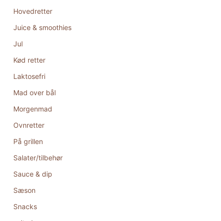
Hovedretter
Juice & smoothies
Jul
Kød retter
Laktosefri
Mad over bål
Morgenmad
Ovnretter
På grillen
Salater/tilbehør
Sauce & dip
Sæson
Snacks