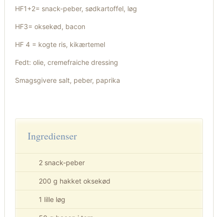
HF1+2= snack-peber, sødkartoffel, løg
HF3= oksekød, bacon
HF 4 = kogte ris, kikærtemel
Fedt: olie, cremefraiche dressing
Smagsgivere salt, peber, paprika
Ingredienser
2 snack-peber
200 g hakket oksekød
1 lille løg