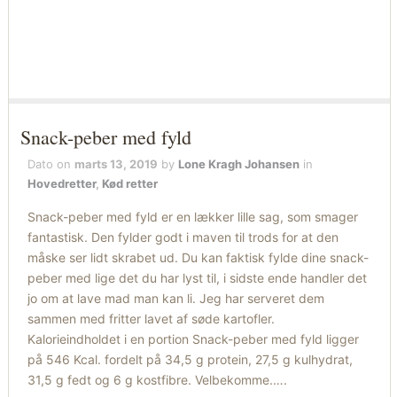
Snack-peber med fyld
Dato on
marts 13, 2019
by
Lone Kragh Johansen
in
Hovedretter
,
Kød retter
Snack-peber med fyld er en lækker lille sag, som smager
fantastisk. Den fylder godt i maven til trods for at den
måske ser lidt skrabet ud. Du kan faktisk fylde dine snack-
peber med lige det du har lyst til, i sidste ende handler det
jo om at lave mad man kan li. Jeg har serveret dem
sammen med fritter lavet af søde kartofler.
Kalorieindholdet i en portion Snack-peber med fyld ligger
på 546 Kcal. fordelt på 34,5 g protein, 27,5 g kulhydrat,
31,5 g fedt og 6 g kostfibre. Velbekomme.….