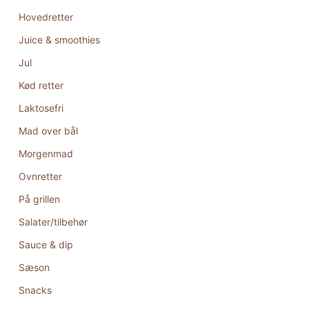
Hovedretter
Juice & smoothies
Jul
Kød retter
Laktosefri
Mad over bål
Morgenmad
Ovnretter
På grillen
Salater/tilbehør
Sauce & dip
Sæson
Snacks