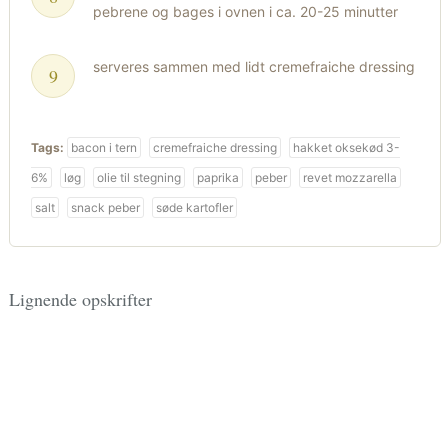
pebrene og bages i ovnen i ca. 20-25 minutter
serveres sammen med lidt cremefraiche dressing
Tags:
bacon i tern
cremefraiche dressing
hakket oksekød 3-
6%
løg
olie til stegning
paprika
peber
revet mozzarella
salt
snack peber
søde kartofler
Lignende opskrifter