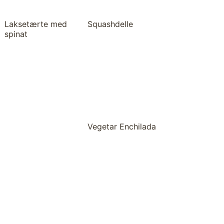
Laksetærte med
Squashdelle
spinat
Vegetar Enchilada