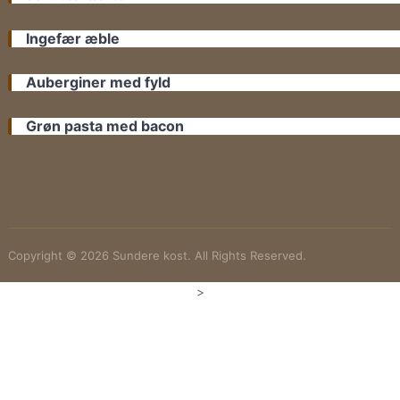
Ingefær æble
Auberginer med fyld
Grøn pasta med bacon
Copyright © 2026 Sundere kost. All Rights Reserved.
>