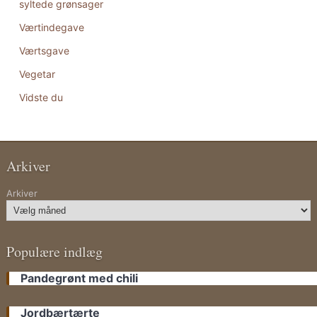
syltede grønsager
Værtindegave
Værtsgave
Vegetar
Vidste du
Arkiver
Arkiver
Populære indlæg
Pandegrønt med chili
Jordbærtærte