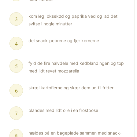
kom løg, oksekød og paprika ved og lad det
svitse i nogle minutter
del snack-pebrene og fjer kernerne
fyld de fire halvdele med kødblandingen og top
med lidt revet mozzarella
skræl kartoflerne og skær dem ud til fritter
blandes med lidt olie i en frostpose
hældes på en bageplade sammen med snack-