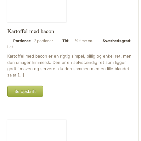
Kartoffel med bacon
Portioner:
2 portioner
Tid:
1 ½ time ca.
Sværhedsgrad:
Let
Kartoffel med bacon er en rigtig simpel, billig og enkel ret, men
den smager himmelsk. Den er en selvstændig ret som ligger
godt i maven og serverer du den sammen med en lille blandet
salat […]
Se opskrift