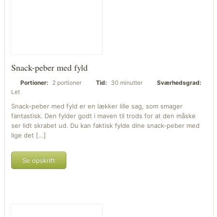
Snack-peber med fyld
Portioner:
2 portioner
Tid:
30 minutter
Sværhedsgrad:
Let
Snack-peber med fyld er en lækker lille sag, som smager
fantastisk. Den fylder godt i maven til trods for at den måske
ser lidt skrabet ud. Du kan faktisk fylde dine snack-peber med
lige det […]
Se opskrift