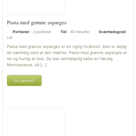
Pasta med grønne asparges
Portioner:
3 portioner
Tid:
30 minutter
Sværhedsgrad:
Let
Pasta med grønne asparges er en rigtig forårsret. Den er dejlig
let samtidig med at den mætter. Pasta med grønne asparges er
let og hurtig at lave. Du kan selvfølgelig købe en færdig
Mornaysauce, så […]
Se opskrift