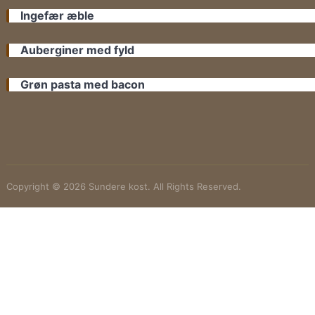
Ingefær æble
Auberginer med fyld
Grøn pasta med bacon
Copyright © 2026 Sundere kost. All Rights Reserved.