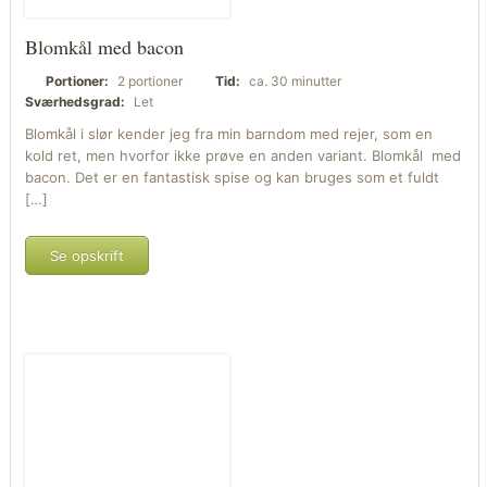
Blomkål med bacon
Portioner:
2 portioner
Tid:
ca. 30 minutter
Sværhedsgrad:
Let
Blomkål i slør kender jeg fra min barndom med rejer, som en
kold ret, men hvorfor ikke prøve en anden variant. Blomkål med
bacon. Det er en fantastisk spise og kan bruges som et fuldt
[…]
Se opskrift