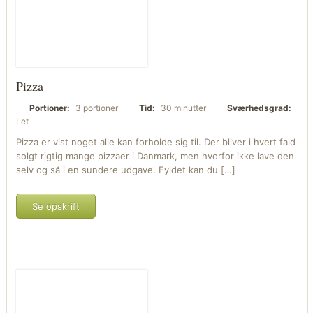
Pizza
Portioner:
3 portioner
Tid:
30 minutter
Sværhedsgrad:
Let
Pizza er vist noget alle kan forholde sig til. Der bliver i hvert fald
solgt rigtig mange pizzaer i Danmark, men hvorfor ikke lave den
selv og så i en sundere udgave. Fyldet kan du […]
Se opskrift