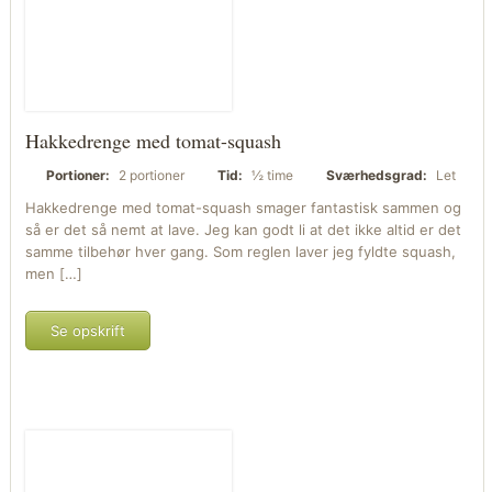
Hakkedrenge med tomat-squash
Portioner:
2 portioner
Tid:
½ time
Sværhedsgrad:
Let
Hakkedrenge med tomat-squash smager fantastisk sammen og
så er det så nemt at lave. Jeg kan godt li at det ikke altid er det
samme tilbehør hver gang. Som reglen laver jeg fyldte squash,
men […]
Se opskrift