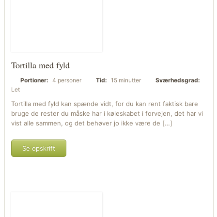
Tortilla med fyld
Portioner:
4 personer
Tid:
15 minutter
Sværhedsgrad:
Let
Tortilla med fyld kan spænde vidt, for du kan rent faktisk bare
bruge de rester du måske har i køleskabet i forvejen, det har vi
vist alle sammen, og det behøver jo ikke være de […]
Se opskrift