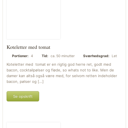
Koteletter med tomat
Portioner:
4
Tid:
ca. 50 minutter
Sværhedsgrad:
Let
Koteletter med tomat er en rigtig god herre ret, godt med
bacon, cocktailpølser og fløde, so whats not to like. Men de
damer kan altså også være med, for selvom retten indeholder
bacon, pølser og […]
Se opskrift