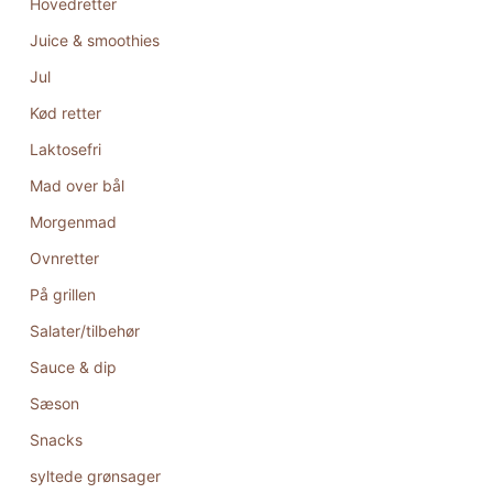
Hovedretter
Juice & smoothies
Jul
Kød retter
Laktosefri
Mad over bål
Morgenmad
Ovnretter
På grillen
Salater/tilbehør
Sauce & dip
Sæson
Snacks
syltede grønsager