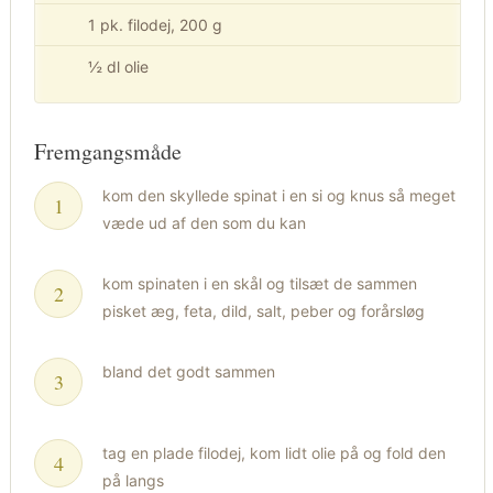
1 pk. filodej, 200 g
½ dl olie
Fremgangsmåde
kom den skyllede spinat i en si og knus så meget
væde ud af den som du kan
kom spinaten i en skål og tilsæt de sammen
pisket æg, feta, dild, salt, peber og forårsløg
bland det godt sammen
tag en plade filodej, kom lidt olie på og fold den
på langs