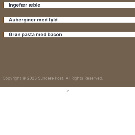
Ingefær æble
Auberginer med fyld
Grøn pasta med bacon
Copyright © 2026 Sundere kost. All Rights Reserved.
>