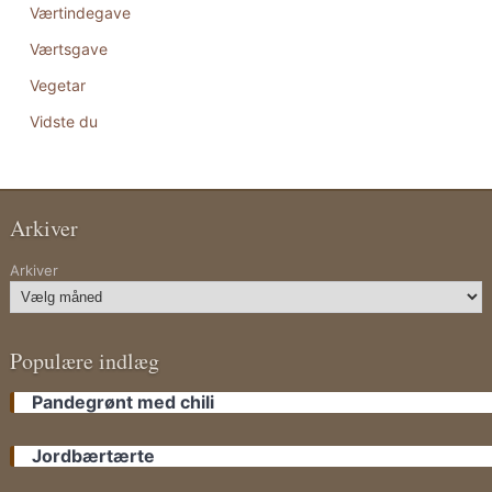
Værtindegave
Værtsgave
Vegetar
Vidste du
Arkiver
Arkiver
Populære indlæg
Pandegrønt med chili
Jordbærtærte