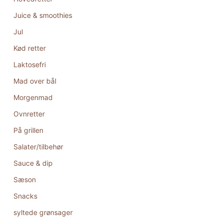
Juice & smoothies
Jul
Kød retter
Laktosefri
Mad over bål
Morgenmad
Ovnretter
På grillen
Salater/tilbehør
Sauce & dip
Sæson
Snacks
syltede grønsager