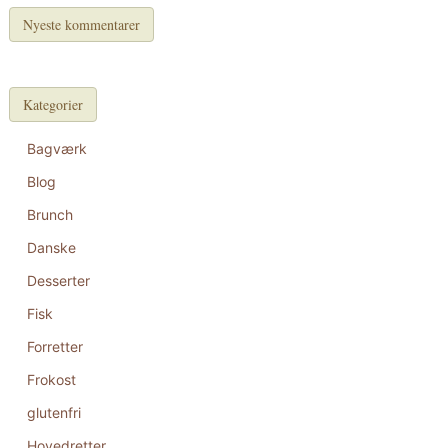
Nyeste kommentarer
Kategorier
Bagværk
Blog
Brunch
Danske
Desserter
Fisk
Forretter
Frokost
glutenfri
Hovedretter