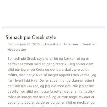
Spinach pie Greek style
Dato on
juni 26, 2015
by
Lone Kragh Johansen
in
Forretter
,
Hovedretter
Spinach pie Greek style er en let og lækker ret og er
perfekt sammen med en gang tzatziki. Jeg spiser dem
altid når jeg er på Kreta og det bare skal være et let
måltid, man har jo ikke så meget appetit i den varme, jeg
har i hvert fald ikke. Der er super mange skønne retter i
det Græske køkken, og jeg vild med det. Når jeg er der
bestiller jeg altid en masse forretter, det er en fantastisk
måde at smage det hele på, og er man nogle stykker er
det endnu bedre, da deres portioner altid er rigelige, de