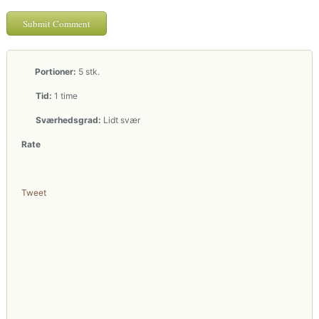
Portioner:
5 stk.
Tid:
1 time
Sværhedsgrad:
Lidt svær
Rate
Tweet