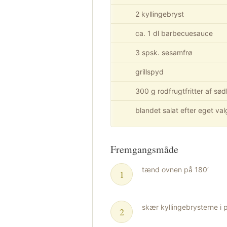
2 kyllingebryst
ca. 1 dl barbecuesauce
3 spsk. sesamfrø
grillspyd
300 g rodfrugtfritter af sød
blandet salat efter eget val
Fremgangsmåde
tænd ovnen på 180′
skær kyllingebrysterne i 