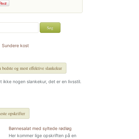
Sundere kost
 bedste og mest effektive slankekur
et ikke nogen slankekur, det er en livsstil.
este opskrifter
Bønnesalat med syltede rødløg
Her kommer lige opskriften på en