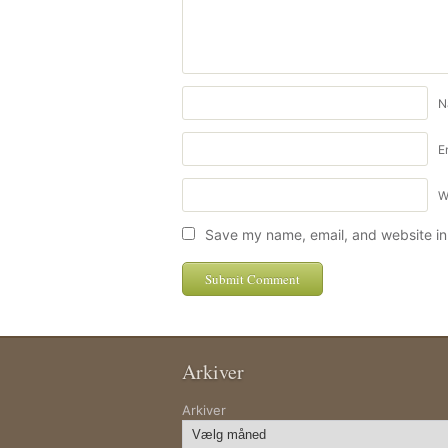
N
E
W
Save my name, email, and website in 
Arkiver
Arkiver