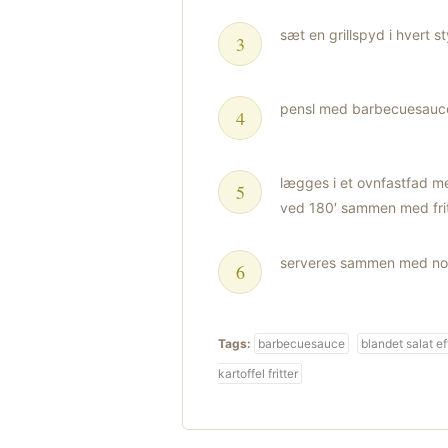
sæt en grillspyd i hvert 
pensl med barbecuesauc
lægges i et ovnfastfad m
ved 180′ sammen med fri
serveres sammen med noge
Tags:
barbecuesauce
blandet salat ef
kartoffel fritter