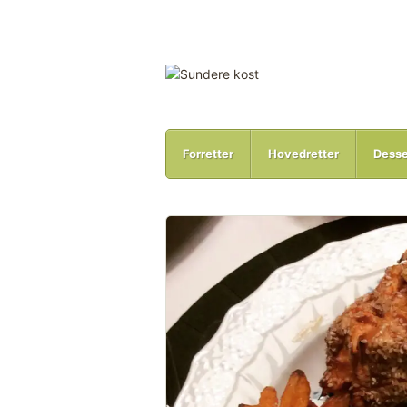
Forretter
Hovedretter
Desse