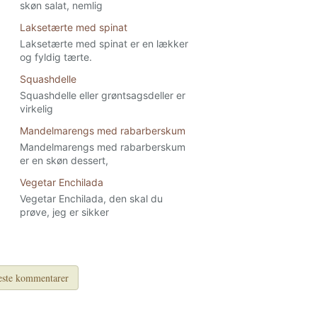
skøn salat, nemlig
Laksetærte med spinat
Laksetærte med spinat er en lækker
og fyldig tærte.
Squashdelle
Squashdelle eller grøntsagsdeller er
virkelig
Mandelmarengs med rabarberskum
Mandelmarengs med rabarberskum
er en skøn dessert,
Vegetar Enchilada
Vegetar Enchilada, den skal du
prøve, jeg er sikker
ste kommentarer