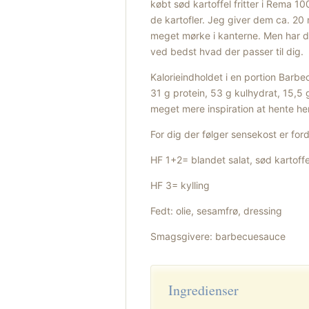
købt sød kartoffel fritter i Rema 1
de kartofler. Jeg giver dem ca. 20
meget mørke i kanterne. Men har du 
ved bedst hvad der passer til dig.
Kalorieindholdet i en portion Barbe
31 g protein, 53 g kulhydrat, 15,5
meget mere inspiration at hente h
For dig der følger sensekost er fo
HF 1+2= blandet salat, sød kartoffel
HF 3= kylling
Fedt: olie, sesamfrø, dressing
Smagsgivere: barbecuesauce
Ingredienser