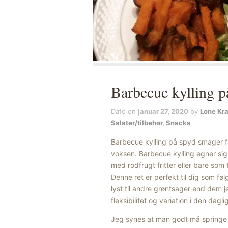
Barbecue kylling p
Dato on
januar 27, 2020
by
Lone Kr
Salater/tilbehør
,
Snacks
Barbecue kylling på spyd smager f
voksen. Barbecue kylling egner sig 
med rodfrugt fritter eller bare som 
Denne ret er perfekt til dig som føl
lyst til andre grøntsager end dem j
fleksibilitet og variation i den dagli
Jeg synes at man godt må springe 