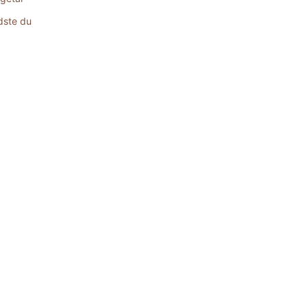
dste du