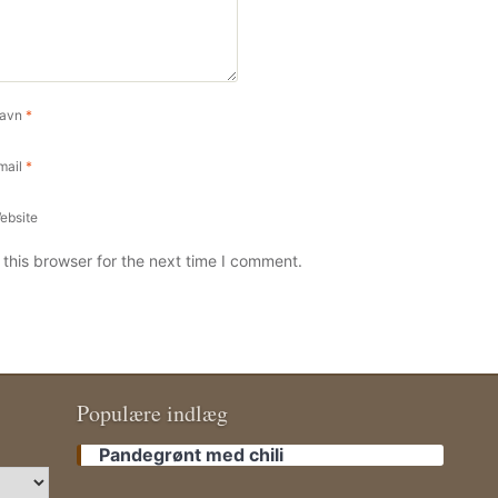
avn
*
mail
*
ebsite
this browser for the next time I comment.
Populære indlæg
Pandegrønt med chili