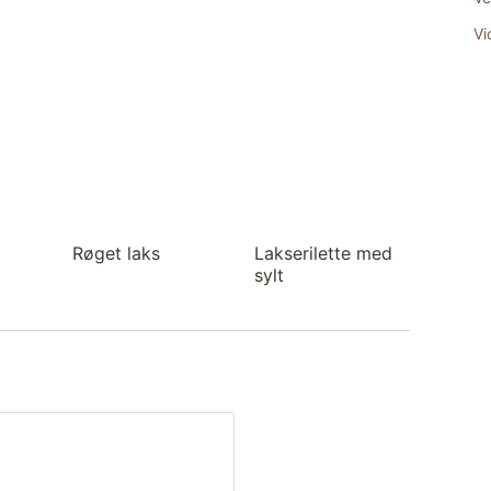
Vi
Røget laks
Lakserilette med
sylt