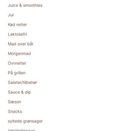
Juice & smoothies
Jul
Kød retter
Laktosefri
Mad over bål
Morgenmad
Ovnretter
På grillen
Salater/tilbehør
Sauce & dip
Sæson
Snacks
syltede grønsager
Værtindegave