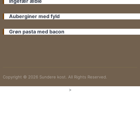
Ingefær æble
Auberginer med fyld
Grøn pasta med bacon
Copyright © 2026 Sundere kost. All Rights Reserved.
>