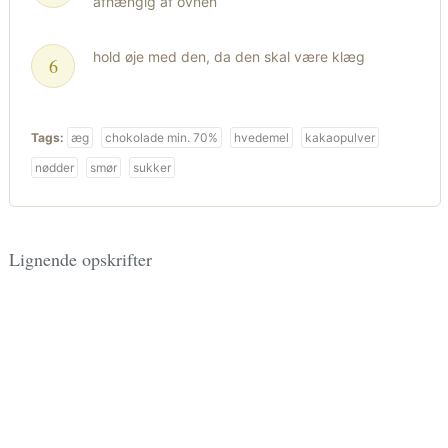
afhængig af ovnen
hold øje med den, da den skal være klæg
Tags:
æg
chokolade min. 70%
hvedemel
kakaopulver
nødder
smør
sukker
Lignende opskrifter