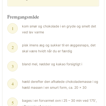
Fremgangsmåde
kom smør og chokolade i en gryde og smelt det
ved lav varme
pisk imens æg og sukker til en æggesnaps, det
skal være hvidt når du er færdig
bland mel, nødder og kakao forsigtigt i
hæld derefter den afkølede chokolademasse i og
hæld massen i en smurt form, ca. 20 x 30
bages i en forvarmet ovn i 25 – 30 min ved 175′,