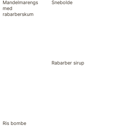
Mandelmarengs
Snebolde
med
rabarberskum
Rabarber sirup
Ris bombe