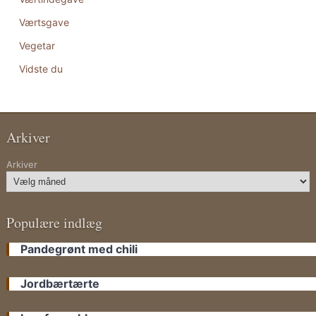
Værtsgave
Vegetar
Vidste du
Arkiver
Arkiver
Populære indlæg
Pandegrønt med chili
Jordbærtærte