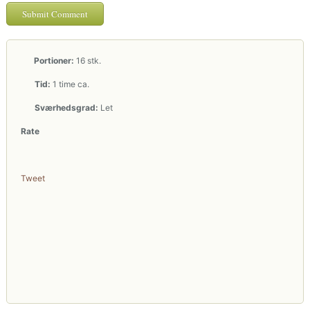
Portioner:
16 stk.
Tid:
1 time ca.
Sværhedsgrad:
Let
Rate
Tweet