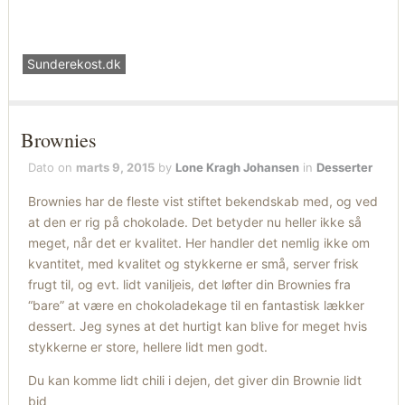
Sunderekost.dk
Brownies
Dato on
marts 9, 2015
by
Lone Kragh Johansen
in
Desserter
Brownies har de fleste vist stiftet bekendskab med, og ved
at den er rig på chokolade. Det betyder nu heller ikke så
meget, når det er kvalitet. Her handler det nemlig ikke om
kvantitet, med kvalitet og stykkerne er små, server frisk
frugt til, og evt. lidt vaniljeis, det løfter din Brownies fra
“bare” at være en chokoladekage til en fantastisk lækker
dessert. Jeg synes at det hurtigt kan blive for meget hvis
stykkerne er store, hellere lidt men godt.
Du kan komme lidt chili i dejen, det giver din Brownie lidt
bid