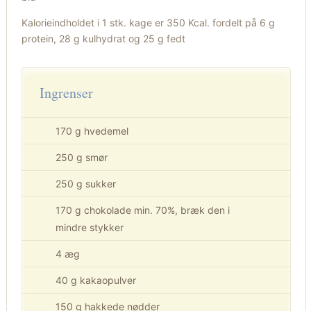
Kalorieindholdet i 1 stk. kage er 350 Kcal. fordelt på 6 g
protein, 28 g kulhydrat og 25 g fedt
Ingrenser
170 g hvedemel
250 g smør
250 g sukker
170 g chokolade min. 70%, bræk den i
mindre stykker
4 æg
40 g kakaopulver
150 g hakkede nødder