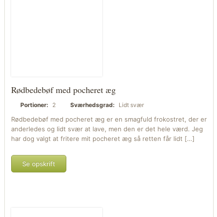
Rødbedebøf med pocheret æg
Portioner:
2
Sværhedsgrad:
Lidt svær
Rødbedebøf med pocheret æg er en smagfuld frokostret, der er
anderledes og lidt svær at lave, men den er det hele værd. Jeg
har dog valgt at fritere mit pocheret æg så retten får lidt […]
Se opskrift