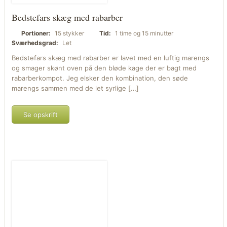
Bedstefars skæg med rabarber
Portioner:
15 stykker
Tid:
1 time og 15 minutter
Sværhedsgrad:
Let
Bedstefars skæg med rabarber er lavet med en luftig marengs
og smager skønt oven på den bløde kage der er bagt med
rabarberkompot. Jeg elsker den kombination, den søde
marengs sammen med de let syrlige […]
Se opskrift