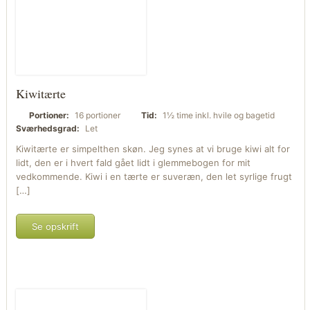
Kiwitærte
Portioner:
16 portioner
Tid:
1½ time inkl. hvile og bagetid
Sværhedsgrad:
Let
Kiwitærte er simpelthen skøn. Jeg synes at vi bruge kiwi alt for
lidt, den er i hvert fald gået lidt i glemmebogen for mit
vedkommende. Kiwi i en tærte er suveræn, den let syrlige frugt
[…]
Se opskrift