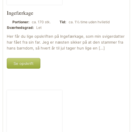
Ingefærkage
Portioner:
ca. 170 stk.
Tid:
ca. 1½ time uden hviletid
Sværhedsgrad:
Let
Her får du lige opskriften på Ingefærkage, som min svigerdatter
har fået fra sin far. Jeg er næsten sikker på at den stammer fra
hans barndom, så hvert år til jul tager hun lige en […]
Se opskrift