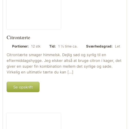
Citrontærte
Portioner:
12 stk
Tid:
1 ½ time ca.
Sværhedsgrad:
Let
Citrontærte smager himmelsk. Dejlig sød og syrlig til en
eftermiddagshygge. Jeg elsker altså at bruge citron i kager, det
giver en super fin kombination mellem det syrlige og søde.
Virkelig en ultimativ tærte du kan […]
Se opskrift