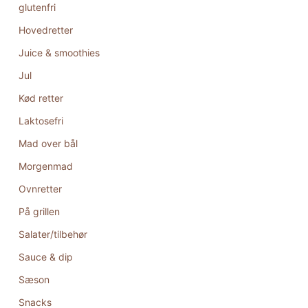
glutenfri
Hovedretter
Juice & smoothies
Jul
Kød retter
Laktosefri
Mad over bål
Morgenmad
Ovnretter
På grillen
Salater/tilbehør
Sauce & dip
Sæson
Snacks