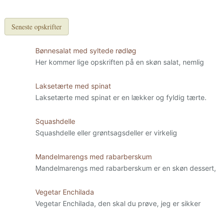
Seneste opskrifter
Bønnesalat med syltede rødløg
Her kommer lige opskriften på en skøn salat, nemlig
Laksetærte med spinat
Laksetærte med spinat er en lækker og fyldig tærte.
Squashdelle
Squashdelle eller grøntsagsdeller er virkelig
Mandelmarengs med rabarberskum
Mandelmarengs med rabarberskum er en skøn dessert,
Vegetar Enchilada
Vegetar Enchilada, den skal du prøve, jeg er sikker