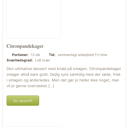
Citronpandekager
Portioner:
12 stk
Tid:
sammenlagt arbejdstid 1½ time
Sværhedsgrad:
Lidt svær
Den ultimative dessert med knald på smagen. Citronpandekager
smager altså bare godt. Dejlig syre samtidig med det søde, frisk
i smagen og anderledes. Men det gør jo heller ikke noget, man
vil jo gerne overraskes […]
Se opskrift