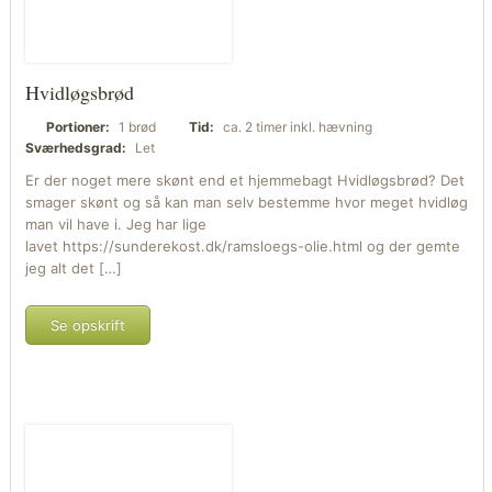
Hvidløgsbrød
Portioner:
1 brød
Tid:
ca. 2 timer inkl. hævning
Sværhedsgrad:
Let
Er der noget mere skønt end et hjemmebagt Hvidløgsbrød? Det
smager skønt og så kan man selv bestemme hvor meget hvidløg
man vil have i. Jeg har lige
lavet https://sunderekost.dk/ramsloegs-olie.html og der gemte
jeg alt det […]
Se opskrift