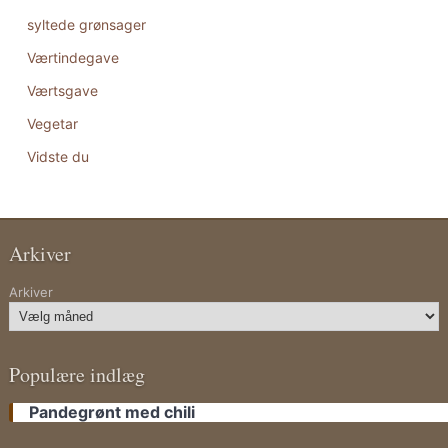
syltede grønsager
Værtindegave
Værtsgave
Vegetar
Vidste du
Arkiver
Arkiver
Populære indlæg
Pandegrønt med chili