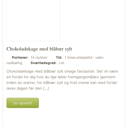
Chokoladekage med blåbær sylt
Portioner:
14 stykker
Tid:
1 times arbejdstid - uden
nedkøling
Sværhedsgrad:
Let
Chokoladekage med blåbær sylt smage fantastisk. Det vil være
en fordel for dig hvis du lige løber fremgangsmåden igennem
inden du starter, for blåbær sylt og hvid creme kan med fordel
laves dagen før den […]
Se opskrift