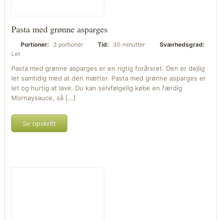
Pasta med grønne asparges
Portioner:
3 portioner
Tid:
30 minutter
Sværhedsgrad:
Let
Pasta med grønne asparges er en rigtig forårsret. Den er dejlig
let samtidig med at den mætter. Pasta med grønne asparges er
let og hurtig at lave. Du kan selvfølgelig købe en færdig
Mornaysauce, så […]
Se opskrift