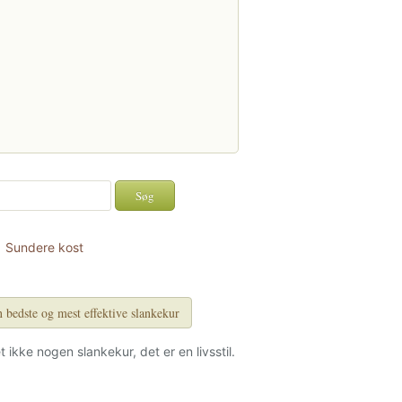
Sundere kost
 bedste og mest effektive slankekur
et ikke nogen slankekur, det er en livsstil.