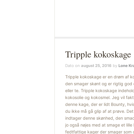
Tripple kokoskage
Dato on
august 25, 2016
by
Lone Kr
Tripple kokoskage er en drøm af 
den smager skønt og er rigtig god
eller te. Tripple kokoskage indeh
kokosolie og kokosmel. Jeg vil fakt
denne kage, der er lidt Bounty, h
du ikke må gå glip af at prøve. Det 
indtager denne skønhed, den smadr
jo også nøjes med at smage et lille 
fedtfattige kager der smager som d