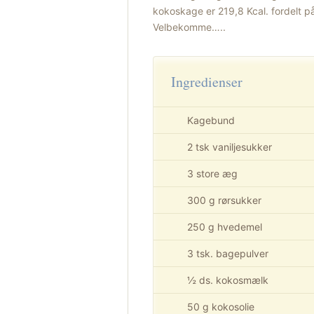
kokoskage er 219,8 Kcal. fordelt på
Velbekomme…..
Ingredienser
Kagebund
2 tsk vaniljesukker
3 store æg
300 g rørsukker
250 g hvedemel
3 tsk. bagepulver
½ ds. kokosmælk
50 g kokosolie