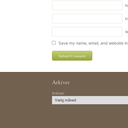
N
E
W
Save my name, email, and website in 
Arkiver
Arkiver