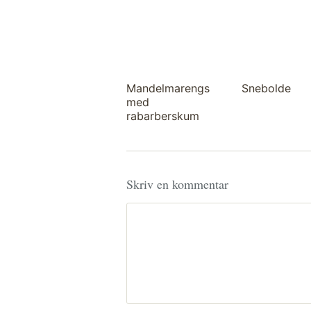
Mandelmarengs
Snebolde
med
rabarberskum
Skriv en kommentar