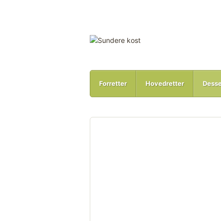
Forretter
Hovedretter
Desse