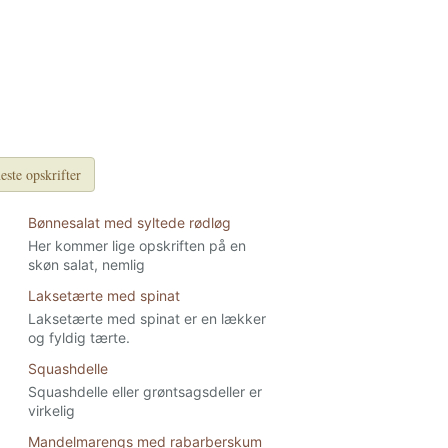
este opskrifter
Bønnesalat med syltede rødløg
Her kommer lige opskriften på en
skøn salat, nemlig
Laksetærte med spinat
Laksetærte med spinat er en lækker
og fyldig tærte.
Squashdelle
Squashdelle eller grøntsagsdeller er
virkelig
Mandelmarengs med rabarberskum