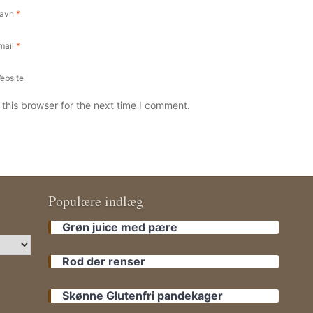
avn
*
mail
*
ebsite
this browser for the next time I comment.
Populære indlæg
Grøn juice med pære
Rod der renser
Skønne Glutenfri pandekager