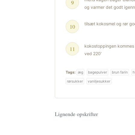
og varmer det godt igen
tilsæt kokosmel og rør go
kokostoppingen kommes o
ved 220′
Tags:
æg
bagepulver
brun farin
h
rørsukker
vaniljesukker
Lignende opskrifter