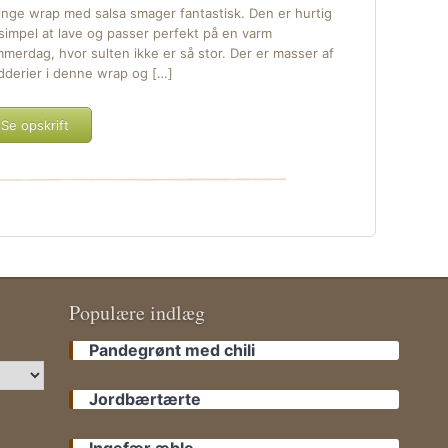
linge wrap med salsa smager fantastisk. Den er hurtig
simpel at lave og passer perfekt på en varm
merdag, hvor sulten ikke er så stor. Der er masser af
dderier i denne wrap og […]
Se opskrift
Populære indlæg
Pandegrønt med chili
Jordbærtærte