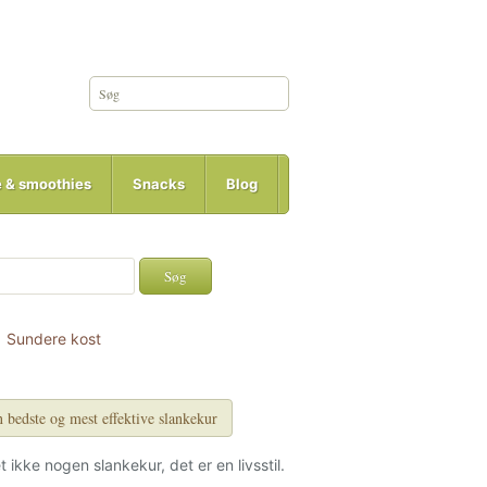
e & smoothies
Snacks
Blog
Sundere kost
 bedste og mest effektive slankekur
et ikke nogen slankekur, det er en livsstil.