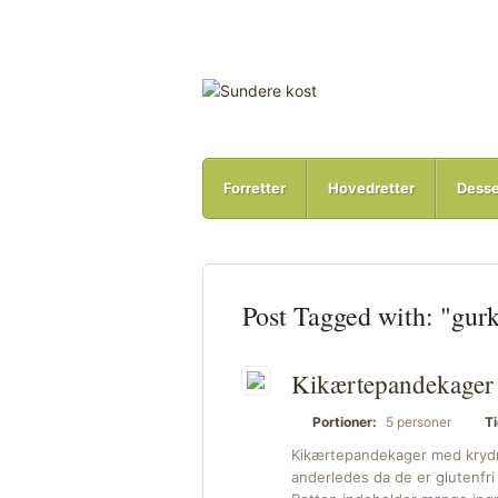
Forretter
Hovedretter
Desse
Post Tagged with: "gur
Kikærtepandekager 
Portioner:
5 personer
Ti
Kikærtepandekager med krydre
anderledes da de er glutenfri