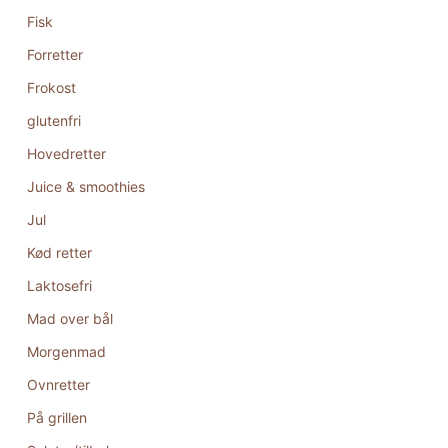
Fisk
Forretter
Frokost
glutenfri
Hovedretter
Juice & smoothies
Jul
Kød retter
Laktosefri
Mad over bål
Morgenmad
Ovnretter
På grillen