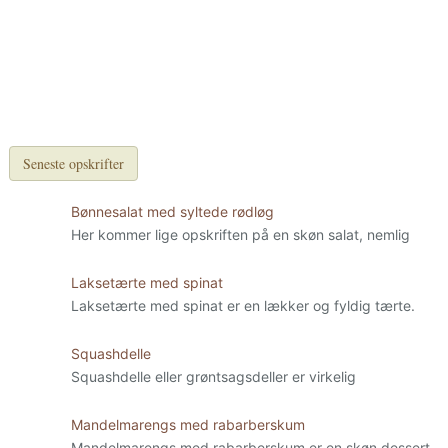
Seneste opskrifter
Bønnesalat med syltede rødløg
Her kommer lige opskriften på en skøn salat, nemlig
Laksetærte med spinat
Laksetærte med spinat er en lækker og fyldig tærte.
Squashdelle
Squashdelle eller grøntsagsdeller er virkelig
Mandelmarengs med rabarberskum
Mandelmarengs med rabarberskum er en skøn dessert,