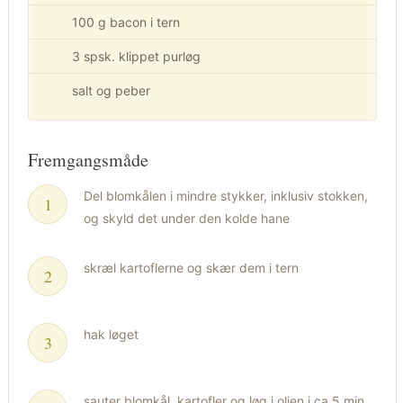
100 g bacon i tern
3 spsk. klippet purløg
salt og peber
Fremgangsmåde
Del blomkålen i mindre stykker, inklusiv stokken,
og skyld det under den kolde hane
skræl kartoflerne og skær dem i tern
hak løget
sauter blomkål, kartofler og løg i olien i ca 5 min