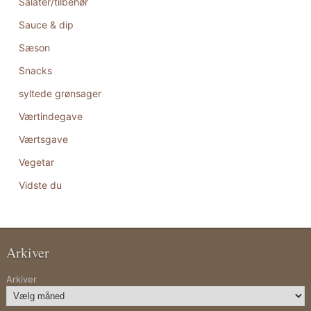
Salater/tilbehør
Sauce & dip
Sæson
Snacks
syltede grønsager
Værtindegave
Værtsgave
Vegetar
Vidste du
Arkiver
Arkiver