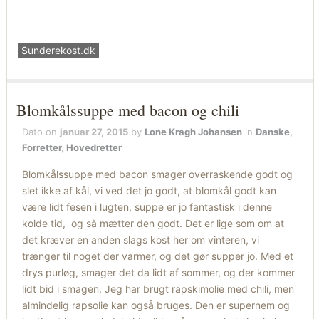
Sunderekost.dk
Blomkålssuppe med bacon og chili
Dato on
januar 27, 2015
by
Lone Kragh Johansen
in
Danske
,
Forretter
,
Hovedretter
Blomkålssuppe med bacon smager overraskende godt og
slet ikke af kål, vi ved det jo godt, at blomkål godt kan
være lidt fesen i lugten, suppe er jo fantastisk i denne
kolde tid, og så mætter den godt. Det er lige som om at
det kræver en anden slags kost her om vinteren, vi
trænger til noget der varmer, og det gør supper jo. Med et
drys purløg, smager det da lidt af sommer, og der kommer
lidt bid i smagen. Jeg har brugt rapskimolie med chili, men
almindelig rapsolie kan også bruges. Den er supernem og