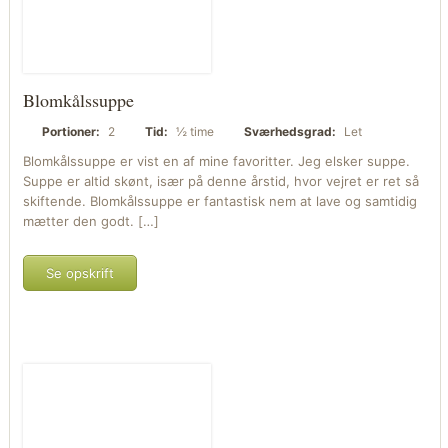
Blomkålssuppe
Portioner:
2
Tid:
½ time
Sværhedsgrad:
Let
Blomkålssuppe er vist en af mine favoritter. Jeg elsker suppe.
Suppe er altid skønt, især på denne årstid, hvor vejret er ret så
skiftende. Blomkålssuppe er fantastisk nem at lave og samtidig
mætter den godt. […]
Se opskrift