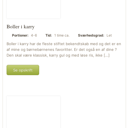
Boller i karry
Portioner:
4-6
Tid:
1 time ca.
Sværhedsgrad:
Let
Boller i karry har de fleste stiftet bekendtskab med og det er en
af mine og børnebørnenes favoritter. Er det også en af dine ?
Den skal være klassisk, karry gul og med løse ris, ikke […]
Se opskrift