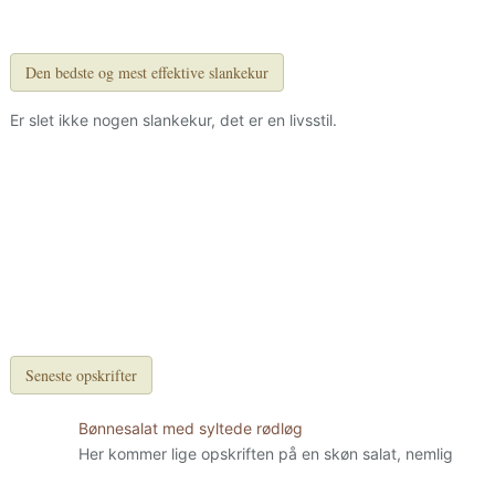
Den bedste og mest effektive slankekur
Er slet ikke nogen slankekur, det er en livsstil.
Seneste opskrifter
Bønnesalat med syltede rødløg
Her kommer lige opskriften på en skøn salat, nemlig