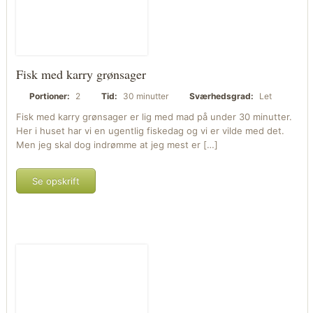
Fisk med karry grønsager
Portioner:
2
Tid:
30 minutter
Sværhedsgrad:
Let
Fisk med karry grønsager er lig med mad på under 30 minutter.
Her i huset har vi en ugentlig fiskedag og vi er vilde med det.
Men jeg skal dog indrømme at jeg mest er […]
Se opskrift