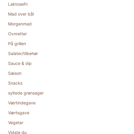
Laktosefri
Mad over bål
Morgenmad
Ovnretter
På grillen
Salater/tilbehør
Sauce & dip
Sæson
Snacks
syltede grønsager
Værtindegave
Værtsgave
Vegetar
Vidste du