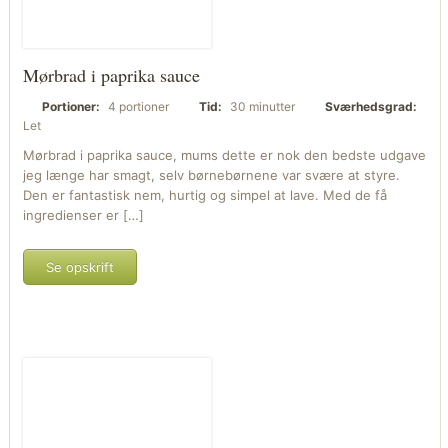
Mørbrad i paprika sauce
Portioner:
4 portioner
Tid:
30 minutter
Sværhedsgrad:
Let
Mørbrad i paprika sauce, mums dette er nok den bedste udgave
jeg længe har smagt, selv børnebørnene var svære at styre.
Den er fantastisk nem, hurtig og simpel at lave. Med de få
ingredienser er […]
Se opskrift