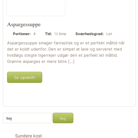
Aspargessuppe
Portioner:
4
Tid:
½ time
Sværhedsgrad:
Let
Aspargessuppe smager fantastisk og er et perfekt måltid når
det er koldt udenfor. Den er simpel at lave og serveret med
hvidløgs stegte tigerrejer udgør den et perfekt let måltid.
Grønne asparges er mere bitre […]
Se opskrift
Sundere kost