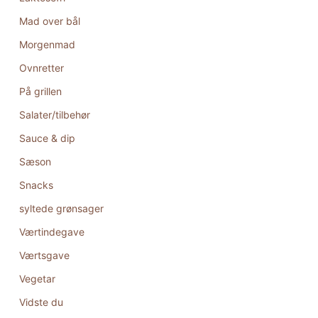
Mad over bål
Morgenmad
Ovnretter
På grillen
Salater/tilbehør
Sauce & dip
Sæson
Snacks
syltede grønsager
Værtindegave
Værtsgave
Vegetar
Vidste du