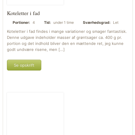
Koteletter i fad
Portioner:
4
Tid:
under 1 time
Sværhedsgrad:
Let
Koteletter i fad findes i mange variationer og smager fantastisk.
Denne udgave indeholder masser af grøntsager ca. 400 g pr.
portion og det indhold bliver den en mættende ret, jeg kunne
godt undvære risene, men […]
Se opskrift