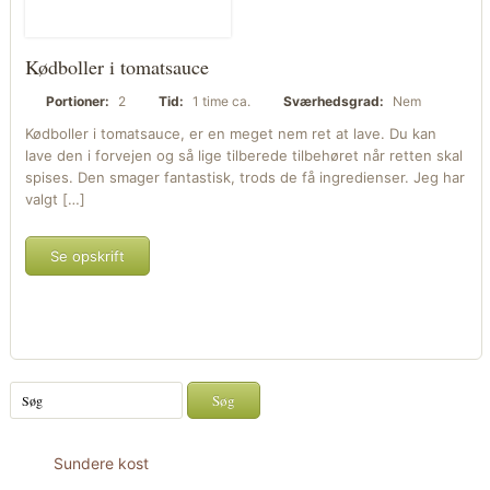
Kødboller i tomatsauce
Portioner:
2
Tid:
1 time ca.
Sværhedsgrad:
Nem
Kødboller i tomatsauce, er en meget nem ret at lave. Du kan
lave den i forvejen og så lige tilberede tilbehøret når retten skal
spises. Den smager fantastisk, trods de få ingredienser. Jeg har
valgt […]
Se opskrift
Sundere kost