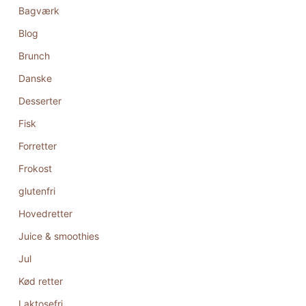
Bagværk
Blog
Brunch
Danske
Desserter
Fisk
Forretter
Frokost
glutenfri
Hovedretter
Juice & smoothies
Jul
Kød retter
Laktosefri