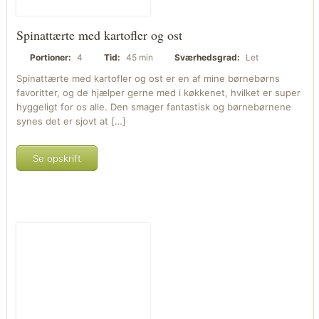
Spinattærte med kartofler og ost
Portioner:
4
Tid:
45 min
Sværhedsgrad:
Let
Spinattærte med kartofler og ost er en af mine børnebørns
favoritter, og de hjælper gerne med i køkkenet, hvilket er super
hyggeligt for os alle. Den smager fantastisk og børnebørnene
synes det er sjovt at […]
Se opskrift