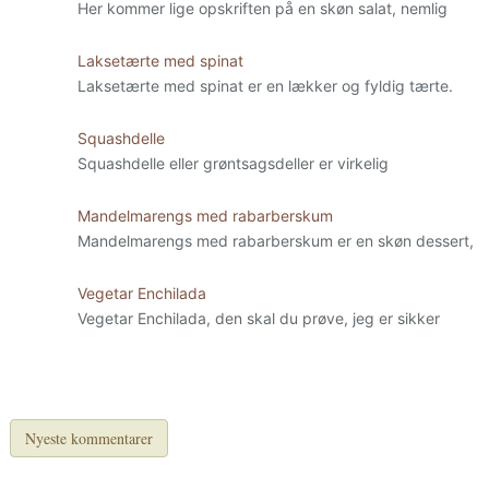
Her kommer lige opskriften på en skøn salat, nemlig
Laksetærte med spinat
Laksetærte med spinat er en lækker og fyldig tærte.
Squashdelle
Squashdelle eller grøntsagsdeller er virkelig
Mandelmarengs med rabarberskum
Mandelmarengs med rabarberskum er en skøn dessert,
Vegetar Enchilada
Vegetar Enchilada, den skal du prøve, jeg er sikker
Nyeste kommentarer