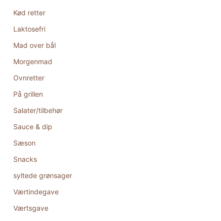
Kød retter
Laktosefri
Mad over bål
Morgenmad
Ovnretter
På grillen
Salater/tilbehør
Sauce & dip
Sæson
Snacks
syltede grønsager
Værtindegave
Værtsgave