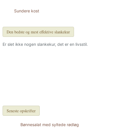
Sundere kost
Den bedste og mest effektive slankekur
Er slet ikke nogen slankekur, det er en livsstil.
Seneste opskrifter
Bønnesalat med syltede rødløg