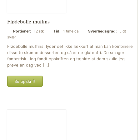
Flødebolle muffins
Portioner:
12 stk
Tid:
1 time ca
Sværhedsgrad:
Lidt
svær
Flødebolle muffins, lyder det ikke lækkert at man kan kombinere
disse to skønne desserter, og så er de glutenfri. De smager
fantastisk. Jeg fandt opskriften og tænkte at dem skulle jeg
prøve en dag ved […]
Se opskrift