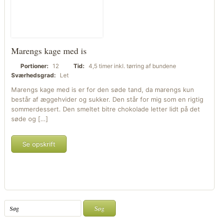
Marengs kage med is
Portioner:
12
Tid:
4,5 timer inkl. tørring af bundene
Sværhedsgrad:
Let
Marengs kage med is er for den søde tand, da marengs kun
består af æggehvider og sukker. Den står for mig som en rigtig
sommerdessert. Den smeltet bitre chokolade letter lidt på det
søde og […]
Se opskrift