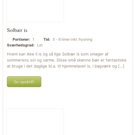
Solbær is
Portioner:
1
Tid:
5 - 6 timer inkl. frysning
Sværhedsgrad:
Let
Hvem kan ikke li is og så lige Solbær is som smager af
sommerens sol og varme. Disse små skønne bær er fantastiske
at bruge i det daglige bl.a. til hjemmelavet is, i bagværk og […]
Se opskrift