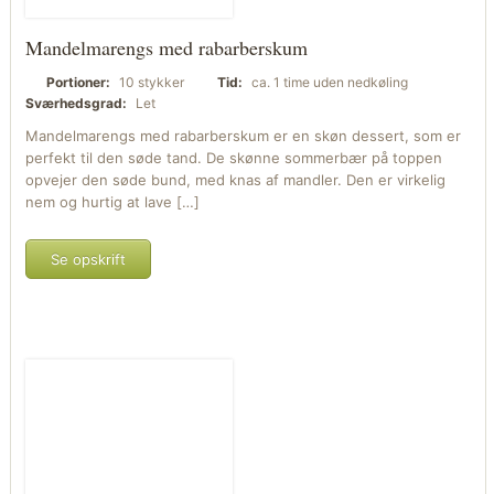
Mandelmarengs med rabarberskum
Portioner:
10 stykker
Tid:
ca. 1 time uden nedkøling
Sværhedsgrad:
Let
Mandelmarengs med rabarberskum er en skøn dessert, som er
perfekt til den søde tand. De skønne sommerbær på toppen
opvejer den søde bund, med knas af mandler. Den er virkelig
nem og hurtig at lave […]
Se opskrift