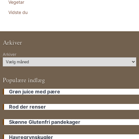
Vegetar
Vidste du
Arkiver
Arkiver
Populære indlæg
Grøn juice med pære
Rod der renser
Skønne Glutenfri pandekager
Havregrynskugler