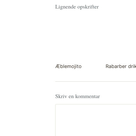
Lignende opskrifter
Æblemojito
Rabarber dri
Skriv en kommentar