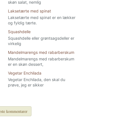
skøn salat, nemlig
Laksetærte med spinat
Laksetærte med spinat er en lækker
og fyldig tærte.
Squashdelle
Squashdelle eller grøntsagsdeller er
virkelig
Mandelmarengs med rabarberskum
Mandelmarengs med rabarberskum
er en skøn dessert,
Vegetar Enchilada
Vegetar Enchilada, den skal du
prøve, jeg er sikker
ste kommentarer