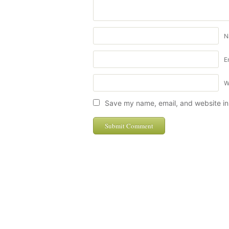
N
E
W
Save my name, email, and website in 