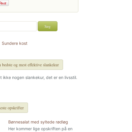
Sundere kost
 bedste og mest effektive slankekur
et ikke nogen slankekur, det er en livsstil.
este opskrifter
Bønnesalat med syltede rødløg
Her kommer lige opskriften på en