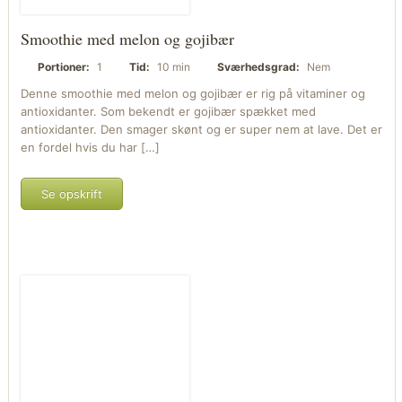
Smoothie med melon og gojibær
Portioner:
1
Tid:
10 min
Sværhedsgrad:
Nem
Denne smoothie med melon og gojibær er rig på vitaminer og
antioxidanter. Som bekendt er gojibær spækket med
antioxidanter. Den smager skønt og er super nem at lave. Det er
en fordel hvis du har […]
Se opskrift