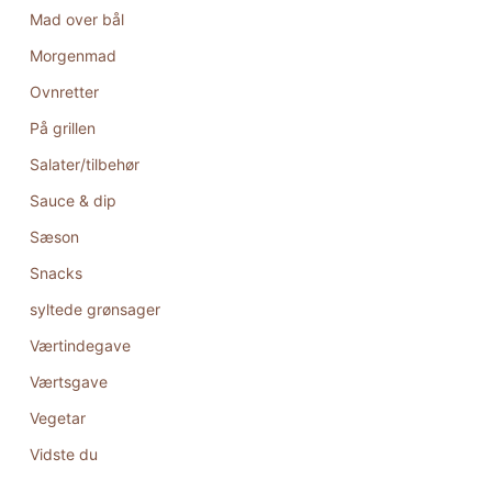
Mad over bål
Morgenmad
Ovnretter
På grillen
Salater/tilbehør
Sauce & dip
Sæson
Snacks
syltede grønsager
Værtindegave
Værtsgave
Vegetar
Vidste du