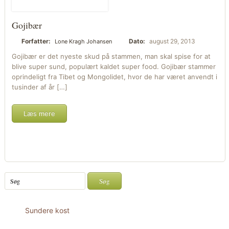
Gojibær
Forfatter:
Dato:
august 29, 2013
Lone Kragh Johansen
Gojibær er det nyeste skud på stammen, man skal spise for at
blive super sund, populært kaldet super food. Gojibær stammer
oprindeligt fra Tibet og Mongolidet, hvor de har været anvendt i
tusinder af år […]
Læs mere
Sundere kost