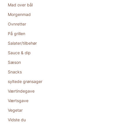
Mad over bål
Morgenmad
Ovnretter
På grillen
Salater/tilbehør
Sauce & dip
Sæson
Snacks
syltede grønsager
Værtindegave
Værtsgave
Vegetar
Vidste du