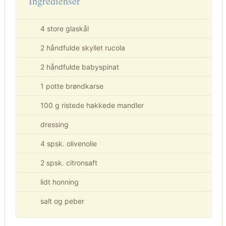
Ingredienser
4 store glaskål
2 håndfulde skyllet rucola
2 håndfulde babyspinat
1 potte brøndkarse
100 g ristede hakkede mandler
dressing
4 spsk. olivenolie
2 spsk. citronsaft
lidt honning
salt og peber