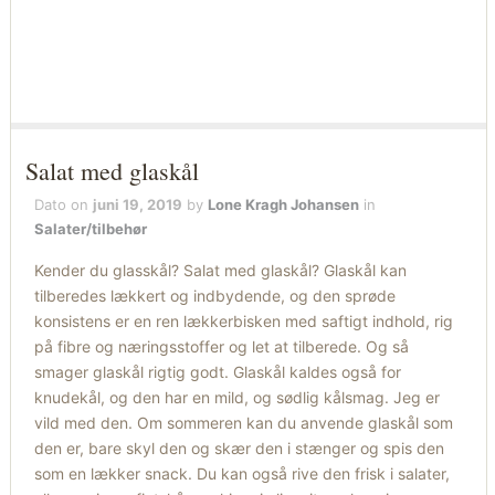
Salat med glaskål
Dato on
juni 19, 2019
by
Lone Kragh Johansen
in
Salater/tilbehør
Kender du glasskål? Salat med glaskål? Glaskål kan
tilberedes lækkert og indbydende, og den sprøde
konsistens er en ren lækkerbisken med saftigt indhold, rig
på fibre og næringsstoffer og let at tilberede. Og så
smager glaskål rigtig godt. Glaskål kaldes også for
knudekål, og den har en mild, og sødlig kålsmag. Jeg er
vild med den. Om sommeren kan du anvende glaskål som
den er, bare skyl den og skær den i stænger og spis den
som en lækker snack. Du kan også rive den frisk i salater,