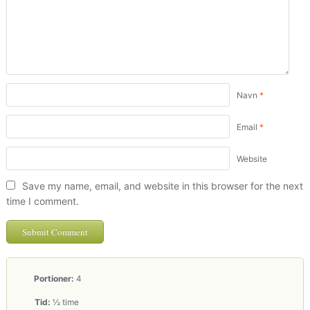
Navn
*
Email
*
Website
Save my name, email, and website in this browser for the next
time I comment.
Portioner:
4
Tid:
½ time