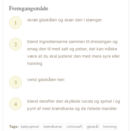
Fremgangsmåde
skræl glaskålen og skær den i stænger
bland ingredienserne sammen til dressingen og
smag den til med salt og peber, det kan måske
være at du skal justerer den med mere syre eller
honning
vend glaskålen heri
bland derefter den skyllede rucola og spinat i og
pynt af med brøndkarse og de ristede mandler
Tags:
babyspinat
brøndkarse
citronsaft
glaskål
honning