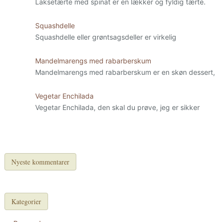
Laksetærte med spinat er en lækker og fyldig tærte.
Squashdelle
Squashdelle eller grøntsagsdeller er virkelig
Mandelmarengs med rabarberskum
Mandelmarengs med rabarberskum er en skøn dessert,
Vegetar Enchilada
Vegetar Enchilada, den skal du prøve, jeg er sikker
Nyeste kommentarer
Kategorier