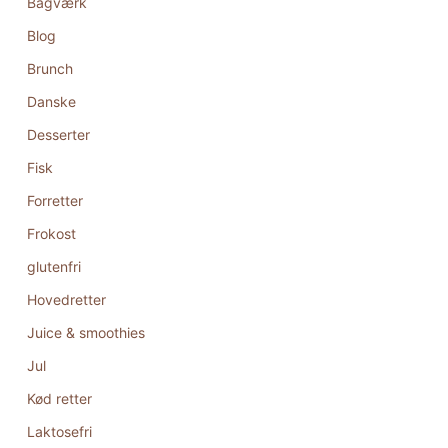
Bagværk
Blog
Brunch
Danske
Desserter
Fisk
Forretter
Frokost
glutenfri
Hovedretter
Juice & smoothies
Jul
Kød retter
Laktosefri