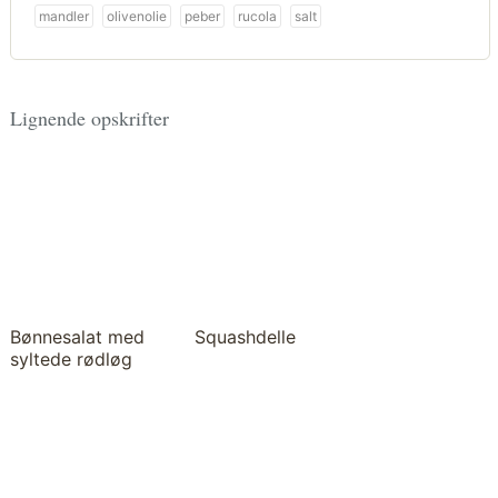
mandler
olivenolie
peber
rucola
salt
Lignende opskrifter
Bønnesalat med
Squashdelle
syltede rødløg