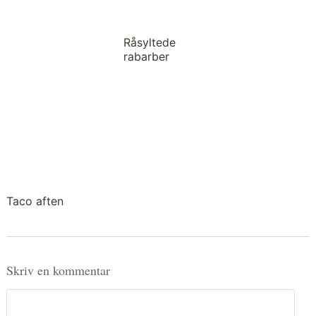
Råsyltede
rabarber
Taco aften
Skriv en kommentar