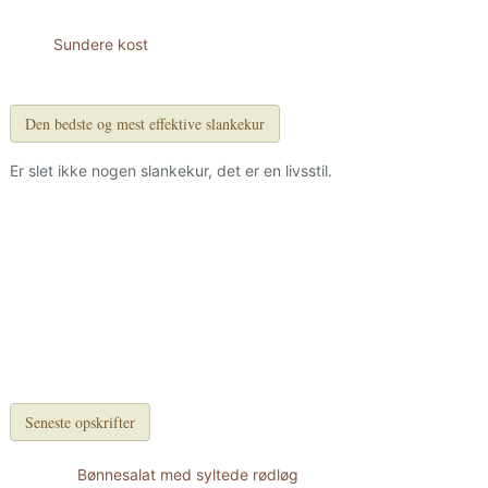
Sundere kost
Den bedste og mest effektive slankekur
Er slet ikke nogen slankekur, det er en livsstil.
Seneste opskrifter
Bønnesalat med syltede rødløg