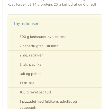
Kcal. fordelt på 14 g protein, 20 g kulhydrat og 6 g fedt
Ingredienser
300 g kødsauce, evt. en rest
2 peberfrugter, i strimler
2 løg, i strimler
2 tsk. paprika
salt og peber
1 tsk. olie
100 g revet ost 13%
1 pizzadej med fuldkorn, udrullet på
bagepapir