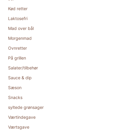
Kød retter
Laktosefri
Mad over bål
Morgenmad
Ovnretter
På grillen
Salater/tilbehør
Sauce & dip
Sæson
Snacks
syltede grønsager
Værtindegave
Værtsgave