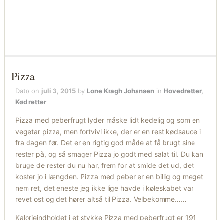
Pizza
Dato on
juli 3, 2015
by
Lone Kragh Johansen
in
Hovedretter
,
Kød retter
Pizza med peberfrugt lyder måske lidt kedelig og som en
vegetar pizza, men fortvivl ikke, der er en rest kødsauce i
fra dagen før. Det er en rigtig god måde at få brugt sine
rester på, og så smager Pizza jo godt med salat til. Du kan
bruge de rester du nu har, frem for at smide det ud, det
koster jo i længden. Pizza med peber er en billig og meget
nem ret, det eneste jeg ikke lige havde i køleskabet var
revet ost og det hører altså til Pizza. Velbekomme……
Kalorieindholdet i et stykke Pizza med peberfrugt er 191