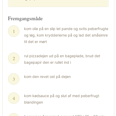
Fremgangsmåde
kom olie på en slip let pande og svits peberfrugte
og løg, kom krydderierne på og lad det småsimre
til det er mørt
rul pizzadejen ud på en bageplade, brud det
bagepapir den er rullet ind i
kom den revet ost på dejen
kom kødsauce på og slut af med peberfrugt
blandingen