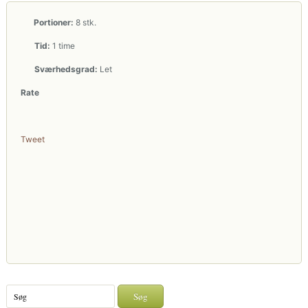
Portioner:
8 stk.
Tid:
1 time
Sværhedsgrad:
Let
Rate
Tweet