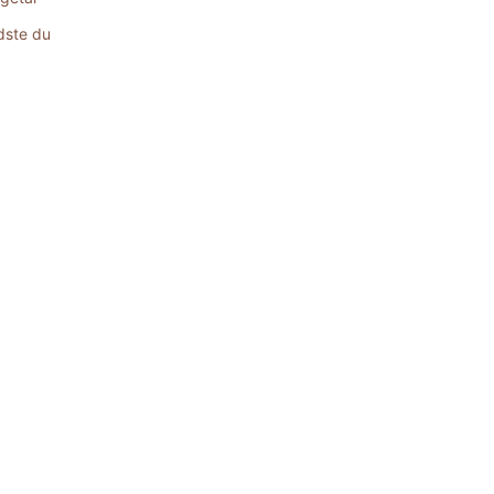
dste du