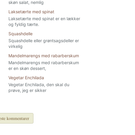
skøn salat, nemlig
Laksetærte med spinat
Laksetærte med spinat er en lækker
og fyldig tærte.
Squashdelle
Squashdelle eller grøntsagsdeller er
virkelig
Mandelmarengs med rabarberskum
Mandelmarengs med rabarberskum
er en skøn dessert,
Vegetar Enchilada
Vegetar Enchilada, den skal du
prøve, jeg er sikker
ste kommentarer