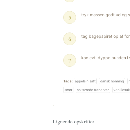
tryk massen godt ud og sti
tag bagepapiret op af fo
kan evt. dyppe bunden i 
Tags:
appelsin saft
dansk honning
smør
soltørrede tranebær
vaniliesu
Lignende opskrifter