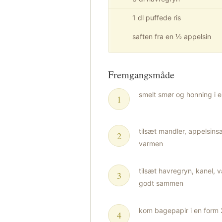
1 dl puffede ris
saften fra en ½ appelsin
Fremgangsmåde
smelt smør og honning i 
tilsæt mandler, appelsins
varmen
tilsæt havregryn, kanel, v
godt sammen
kom bagepapir i en form