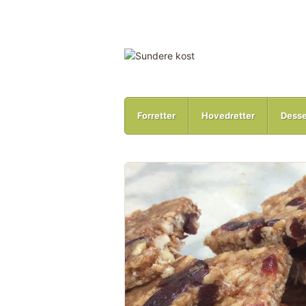
Forretter
Hovedretter
Desse