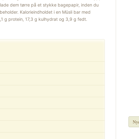
 lade dem tørre på et stykke bagepapir, inden du
t beholder. Kalorieindholdet i en Müsli bar med
2,1 g protein, 17,3 g kulhydrat og 3,9 g fedt.
Nye