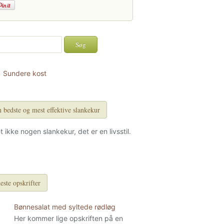
Sundere kost
 bedste og mest effektive slankekur
et ikke nogen slankekur, det er en livsstil.
este opskrifter
Bønnesalat med syltede rødløg
Her kommer lige opskriften på en