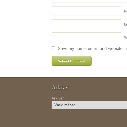
N
E
W
Save my name, email, and website in 
Arkiver
Arkiver