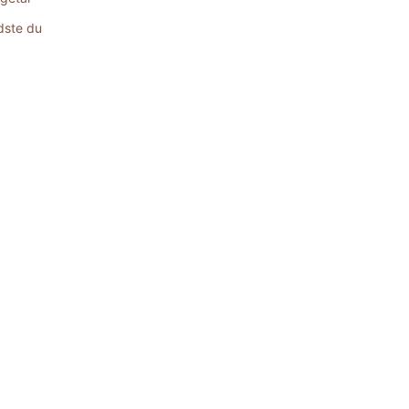
dste du