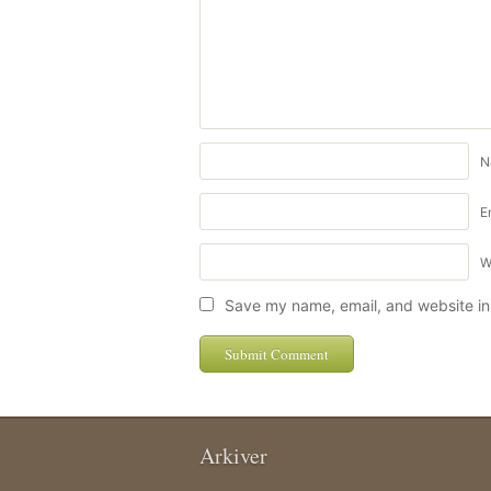
N
E
W
Save my name, email, and website in 
Arkiver