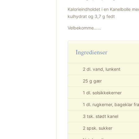
Kalorieindholdet i en Kanelbolle me
kulhydrat og 3,7 g fedt
Velbekomme……
Ingredienser
2 dl. vand, lunkent
25 g gær
1 dl. solsikkekerner
1 dl. rugkerner, bageklar fr
3 tsk. stødt kanel
2 spsk. sukker