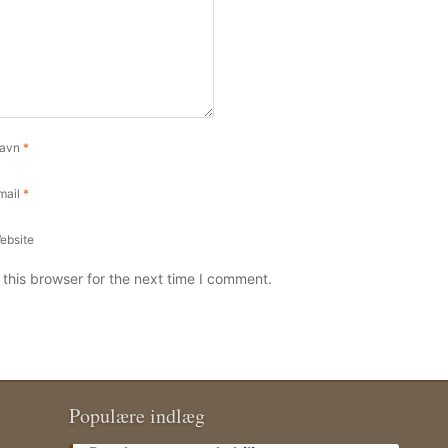
avn
*
mail
*
ebsite
this browser for the next time I comment.
Populære indlæg