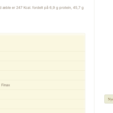
d æble er 247 Kcal. fordelt på 6,9 g protein, 45,7 g
a Finax
Nye