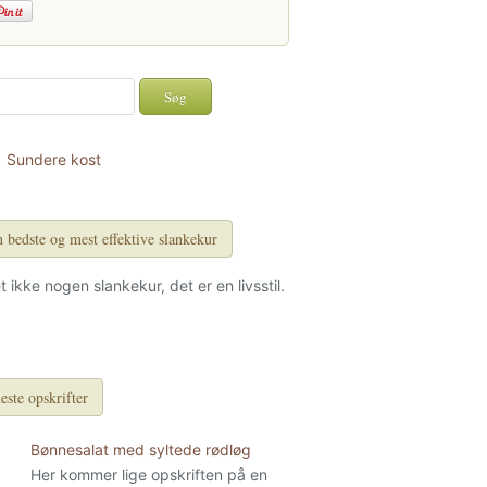
Sundere kost
 bedste og mest effektive slankekur
et ikke nogen slankekur, det er en livsstil.
este opskrifter
Bønnesalat med syltede rødløg
Her kommer lige opskriften på en