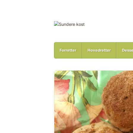
Forretter
Hovedretter
Desse