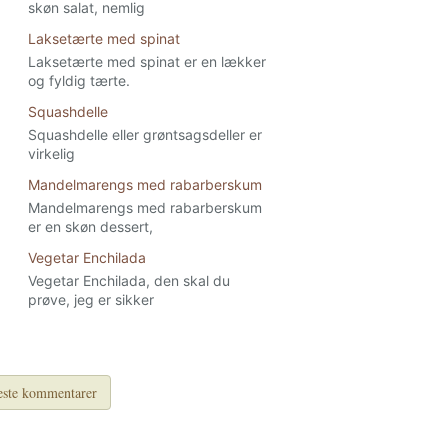
skøn salat, nemlig
Laksetærte med spinat
Laksetærte med spinat er en lækker
og fyldig tærte.
Squashdelle
Squashdelle eller grøntsagsdeller er
virkelig
Mandelmarengs med rabarberskum
Mandelmarengs med rabarberskum
er en skøn dessert,
Vegetar Enchilada
Vegetar Enchilada, den skal du
prøve, jeg er sikker
ste kommentarer