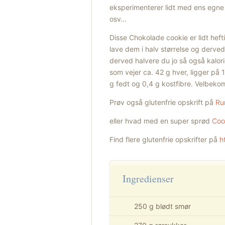
eksperimenterer lidt med ens egne f
osv…
Disse Chokolade cookie er lidt hefti
lave dem i halv størrelse og derve
derved halvere du jo så også kalori
som vejer ca. 42 g hver, ligger på 1
g fedt og 0,4 g kostfibre. Velbek
Prøv også glutenfrie opskrift på
Ru
eller hvad med en super sprød
Coo
Find flere glutenfrie opskrifter på
h
Ingredienser
250 g blødt smør