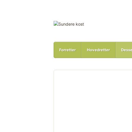
Forretter
Hovedretter
Desse