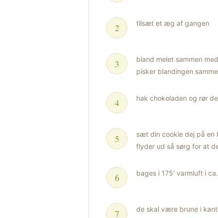
tilsæt et æg af gangen
bland melet sammen med 
pisker blandingen samm
hak chokoladen og rør de
sæt din cookie dej på en
flyder ud så sørg for at d
bages i 175′ varmluft i ca
de skal være brune i kante