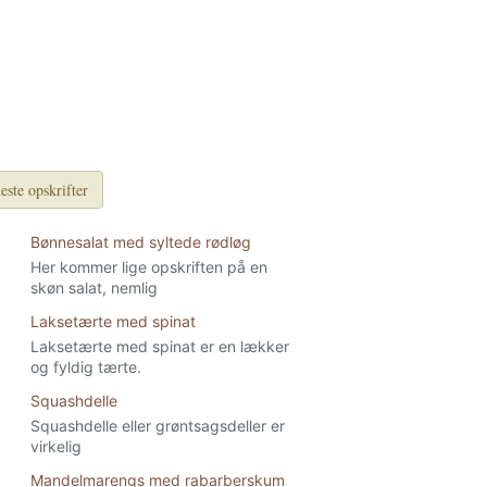
este opskrifter
Bønnesalat med syltede rødløg
Her kommer lige opskriften på en
skøn salat, nemlig
Laksetærte med spinat
Laksetærte med spinat er en lækker
og fyldig tærte.
Squashdelle
Squashdelle eller grøntsagsdeller er
virkelig
Mandelmarengs med rabarberskum