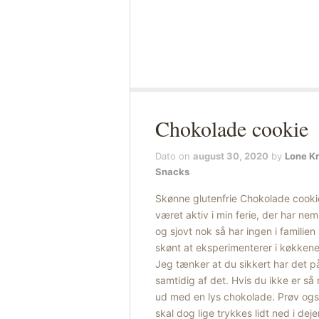
Chokolade cookie
Dato on
august 30, 2020
by
Lone K
Snacks
Skønne glutenfrie Chokolade cookie 
været aktiv i min ferie, der har nem
og sjovt nok så har ingen i familien
skønt at eksperimenterer i køkkenet
Jeg tænker at du sikkert har det 
samtidig af det. Hvis du ikke er så
ud med en lys chokolade. Prøv og
skal dog lige trykkes lidt ned i dej