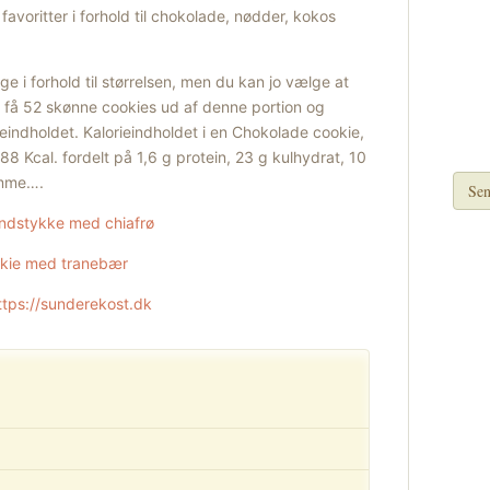
avoritter i forhold til chokolade, nødder, kokos
ge i forhold til størrelsen, men du kan jo vælge at
d få 52 skønne cookies ud af denne portion og
eindholdet. Kalorieindholdet i en Chokolade cookie,
88 Kcal. fordelt på 1,6 g protein, 23 g kulhydrat, 10
omme….
Sen
ndstykke med chiafrø
kie med tranebær
ttps://sunderekost.dk