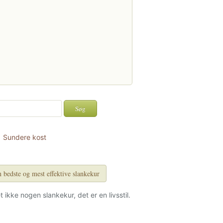
Sundere kost
 bedste og mest effektive slankekur
et ikke nogen slankekur, det er en livsstil.