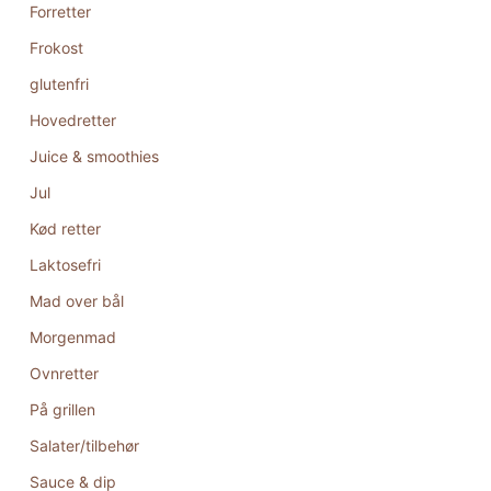
Forretter
Frokost
glutenfri
Hovedretter
Juice & smoothies
Jul
Kød retter
Laktosefri
Mad over bål
Morgenmad
Ovnretter
På grillen
Salater/tilbehør
Sauce & dip