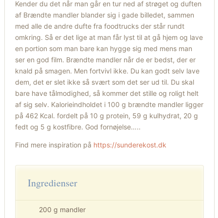
Kender du det når man går en tur ned af strøget og duften
af Brændte mandler blander sig i gade billedet, sammen
med alle de andre dufte fra foodtrucks der står rundt
omkring. Så er det lige at man får lyst til at gå hjem og lave
en portion som man bare kan hygge sig med mens man
ser en god film. Brændte mandler når de er bedst, der er
knald på smagen. Men fortvivl ikke. Du kan godt selv lave
dem, det er slet ikke så svært som det ser ud til. Du skal
bare have tålmodighed, så kommer det stille og roligt helt
af sig selv. Kalorieindholdet i 100 g brændte mandler ligger
på 462 Kcal. fordelt på 10 g protein, 59 g kulhydrat, 20 g
fedt og 5 g kostfibre. God fornøjelse…..
Find mere inspiration på
https://sunderekost.dk
Ingredienser
200 g mandler