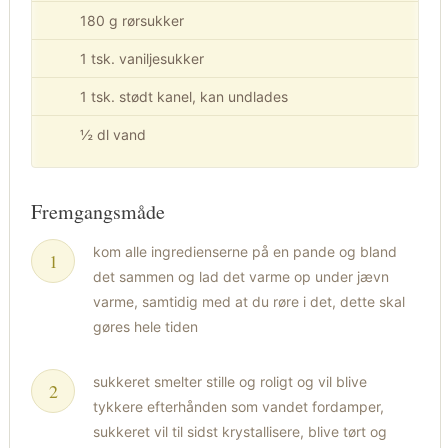
180 g rørsukker
1 tsk. vaniljesukker
1 tsk. stødt kanel, kan undlades
½ dl vand
Fremgangsmåde
kom alle ingredienserne på en pande og bland
det sammen og lad det varme op under jævn
varme, samtidig med at du røre i det, dette skal
gøres hele tiden
sukkeret smelter stille og roligt og vil blive
tykkere efterhånden som vandet fordamper,
sukkeret vil til sidst krystallisere, blive tørt og