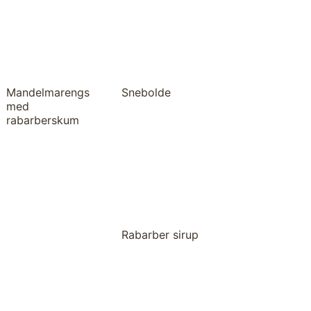
Mandelmarengs
Snebolde
med
rabarberskum
Rabarber sirup