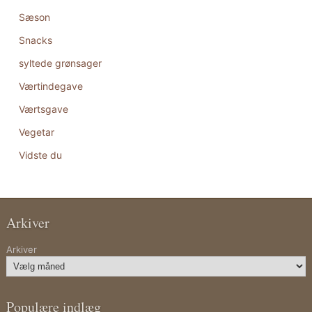
Sæson
Snacks
syltede grønsager
Værtindegave
Værtsgave
Vegetar
Vidste du
Arkiver
Arkiver
Populære indlæg