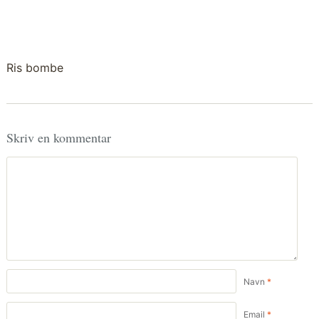
Ris bombe
Skriv en kommentar
Navn
*
Email
*