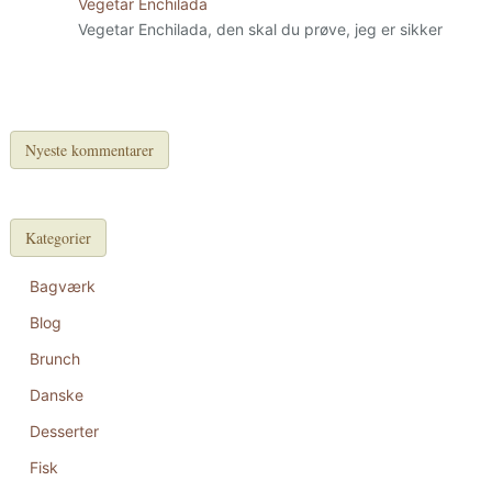
Vegetar Enchilada
Vegetar Enchilada, den skal du prøve, jeg er sikker
Nyeste kommentarer
Kategorier
Bagværk
Blog
Brunch
Danske
Desserter
Fisk