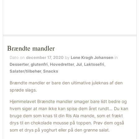
Brændte mandler
Dato on
december 17, 2020
by
Lone Kragh Johansen
in
Desserter
,
glutenfri
,
Hovedretter
,
Jul
,
Laktosefri
,
Salater/tilbehør
,
Snacks
Brændte mandler er bare den ultimative juleknas af den
sprøde slags.
Hjemmelavet Brændte mandler smager bare lidt bedre og
hvem siger at man ikke kan spise dem året rundt… Du kan
bruge dem som knas til din Ris Ala mande, som et frækt
drys til en chokolade mousse på toppen. Prøv dem også
som et drys på yoghurt eller på den grønne salat.