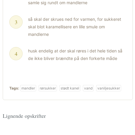
samle sig rundt om mandlerne
så skal der skrues ned for varmen, for sukkeret
skal blot karamellisere en lille smule om
mandlerne
husk endelig at der skal røres i det hele tiden så
de ikke bliver brændte på den forkerte måde
Tags:
mandler
rørsukker
stødt kanel
vand
vaniljesukker
Lignende opskrifter