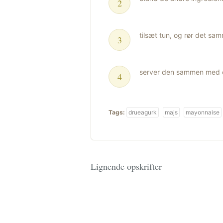
tilsæt tun, og rør det sa
server den sammen med en
Tags:
drueagurk
majs
mayonnaise
Lignende opskrifter