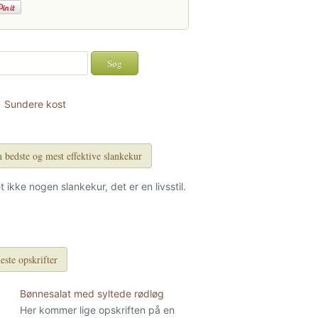
Sundere kost
 bedste og mest effektive slankekur
et ikke nogen slankekur, det er en livsstil.
este opskrifter
Bønnesalat med syltede rødløg
Her kommer lige opskriften på en