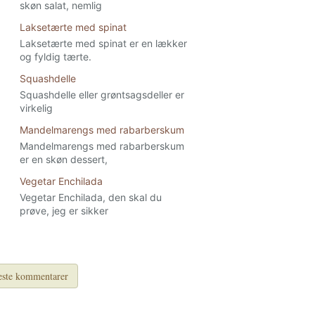
skøn salat, nemlig
Laksetærte med spinat
Laksetærte med spinat er en lækker
og fyldig tærte.
Squashdelle
Squashdelle eller grøntsagsdeller er
virkelig
Mandelmarengs med rabarberskum
Mandelmarengs med rabarberskum
er en skøn dessert,
Vegetar Enchilada
Vegetar Enchilada, den skal du
prøve, jeg er sikker
ste kommentarer