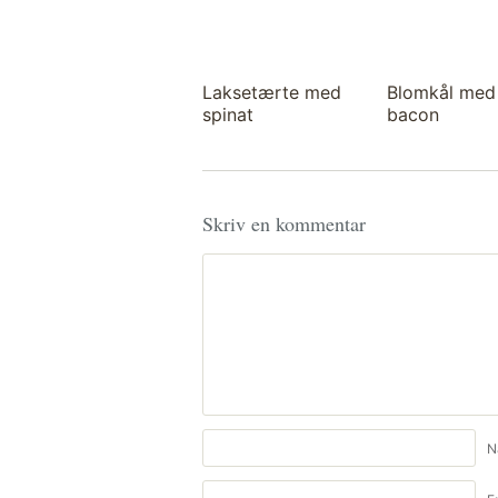
Laksetærte med
Blomkål med
spinat
bacon
Skriv en kommentar
N