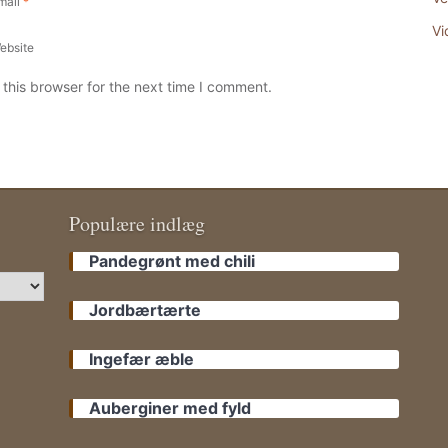
mail
*
Vi
ebsite
this browser for the next time I comment.
Populære indlæg
Pandegrønt med chili
Jordbærtærte
Ingefær æble
Auberginer med fyld