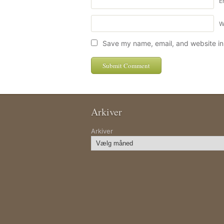
E
W
Save my name, email, and website in 
Arkiver
Arkiver