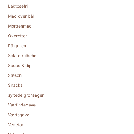
Laktosefri
Mad over bål
Morgenmad
Ovnretter
På grillen
Salater/tilbehør
Sauce & dip
Sæson
Snacks
syltede grønsager
Værtindegave
Værtsgave
Vegetar