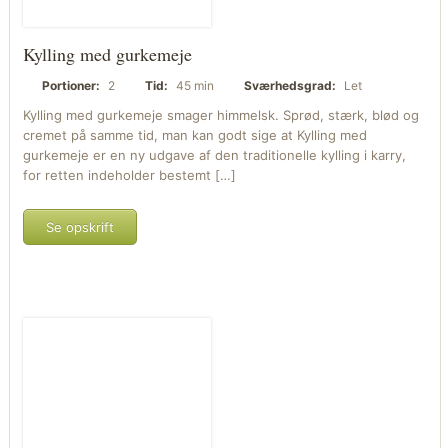
Kylling med gurkemeje
Portioner:
2
Tid:
45 min
Sværhedsgrad:
Let
Kylling med gurkemeje smager himmelsk. Sprød, stærk, blød og
cremet på samme tid, man kan godt sige at Kylling med
gurkemeje er en ny udgave af den traditionelle kylling i karry,
for retten indeholder bestemt […]
Se opskrift