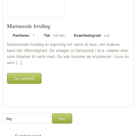
Marinerede hvidløg
Portioner:
1
Tid:
45 min
Sværhedsgrad:
Let
Marinerede hvidløg er egentlig ret nemt at lave, det kræver
bare lidt tålmodighed. De smager jo fantastisk i bl.a. salater eller
som tilbehør til varm mad. Du kan komme de krydderier i som du
selv […]
Se opskrift
Sundere kost