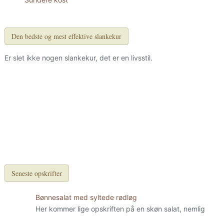
Den bedste og mest effektive slankekur
Er slet ikke nogen slankekur, det er en livsstil.
Seneste opskrifter
Bønnesalat med syltede rødløg
Her kommer lige opskriften på en skøn salat, nemlig