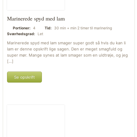
Marinerede spyd med lam
Portioner:
4
Tid:
30 min + min 2 timer til marinering
Sværhedsgrad:
Let
Marinerede spyd med lam smager super godt så hvis du kan li
lam er denne opskrift lige sagen. Den er meget smagfuld og
super mør. Mange synes at lam smager som en uldtrøje, og jeg
[…]
Se opskrift