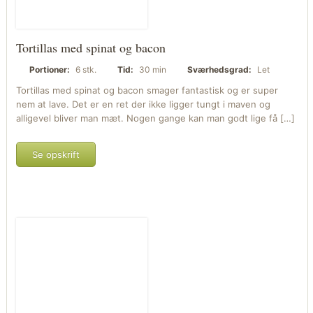
Tortillas med spinat og bacon
Portioner:
6 stk.
Tid:
30 min
Sværhedsgrad:
Let
Tortillas med spinat og bacon smager fantastisk og er super
nem at lave. Det er en ret der ikke ligger tungt i maven og
alligevel bliver man mæt. Nogen gange kan man godt lige få […]
Se opskrift