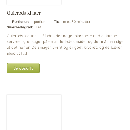
Gulerods klatter
Portioner:
1 portion
Tid:
max. 30 minutter
Sværhedsgrad:
Let
Gulerods klatter….. Findes der noget skønnere end at kunne
serverer grønsager på en anderledes måde, og det må man sige
at det her er. De smager skønt og er godt krydret, og de bærer
absolut […]
Se opskrift