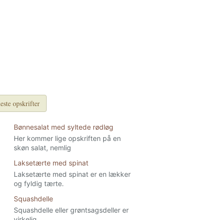
este opskrifter
Bønnesalat med syltede rødløg
Her kommer lige opskriften på en
skøn salat, nemlig
Laksetærte med spinat
Laksetærte med spinat er en lækker
og fyldig tærte.
Squashdelle
Squashdelle eller grøntsagsdeller er
virkelig