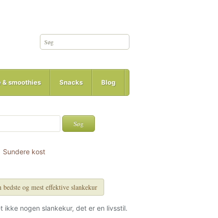
e & smoothies
Snacks
Blog
Sundere kost
 bedste og mest effektive slankekur
et ikke nogen slankekur, det er en livsstil.