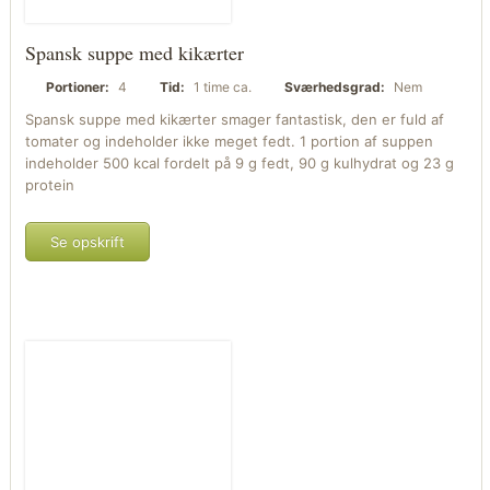
Spansk suppe med kikærter
Portioner:
4
Tid:
1 time ca.
Sværhedsgrad:
Nem
Spansk suppe med kikærter smager fantastisk, den er fuld af
tomater og indeholder ikke meget fedt. 1 portion af suppen
indeholder 500 kcal fordelt på 9 g fedt, 90 g kulhydrat og 23 g
protein
Se opskrift