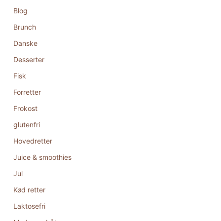
Blog
Brunch
Danske
Desserter
Fisk
Forretter
Frokost
glutenfri
Hovedretter
Juice & smoothies
Jul
Kød retter
Laktosefri