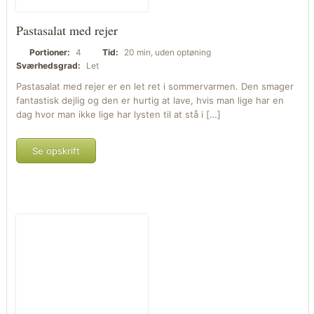
Pastasalat med rejer
Portioner:
4
Tid:
20 min, uden optøning
Sværhedsgrad:
Let
Pastasalat med rejer er en let ret i sommervarmen. Den smager
fantastisk dejlig og den er hurtig at lave, hvis man lige har en
dag hvor man ikke lige har lysten til at stå i […]
Se opskrift