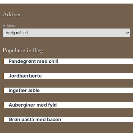
Arkiver
Arkiver
Populære indlæg
Pandegrønt med chili
Jordbærtærte
Ingefær æble
Auberginer med fyld
Grøn pasta med bacon