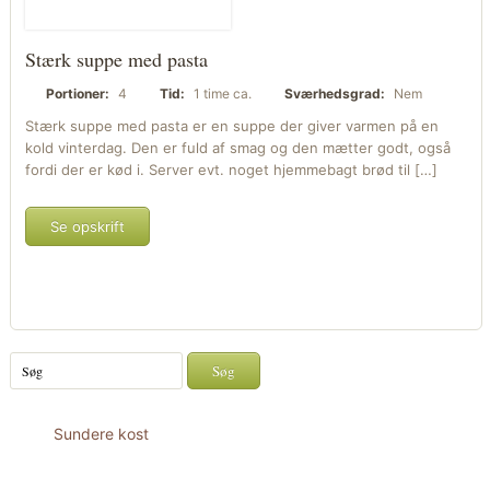
Stærk suppe med pasta
Portioner:
4
Tid:
1 time ca.
Sværhedsgrad:
Nem
Stærk suppe med pasta er en suppe der giver varmen på en
kold vinterdag. Den er fuld af smag og den mætter godt, også
fordi der er kød i. Server evt. noget hjemmebagt brød til […]
Se opskrift
Sundere kost