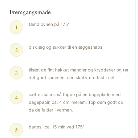
Fremgangsmåde
tænd ovnen på 175′
pisk æg og sukker til en æggesnaps
tilsæt de fint hakket mandler og krydderier og rør
det godt sammen, den skal være fast i det
sættes som små toppe på en bageplade med
bagepapir, ca. 4 cm imellem. Top dem godt op
da de falder i varmen.
bages i ca. 15 min ved 175′