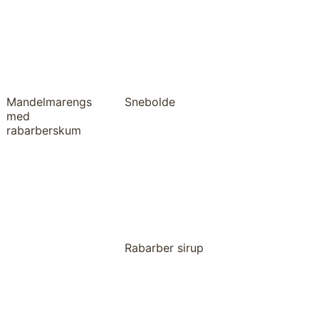
Mandelmarengs
Snebolde
med
rabarberskum
Rabarber sirup