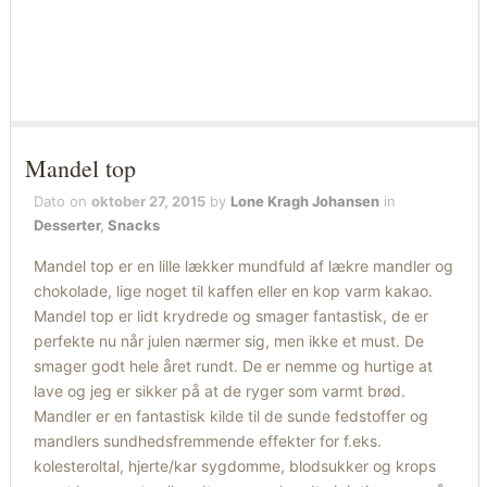
Mandel top
Dato on
oktober 27, 2015
by
Lone Kragh Johansen
in
Desserter
,
Snacks
Mandel top er en lille lækker mundfuld af lækre mandler og
chokolade, lige noget til kaffen eller en kop varm kakao.
Mandel top er lidt krydrede og smager fantastisk, de er
perfekte nu når julen nærmer sig, men ikke et must. De
smager godt hele året rundt. De er nemme og hurtige at
lave og jeg er sikker på at de ryger som varmt brød.
Mandler er en fantastisk kilde til de sunde fedstoffer og
mandlers sundhedsfremmende effekter for f.eks.
kolesteroltal, hjerte/kar sygdomme, blodsukker og krops