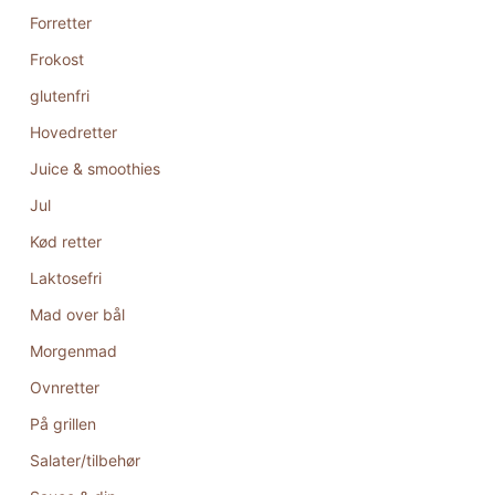
Forretter
Frokost
glutenfri
Hovedretter
Juice & smoothies
Jul
Kød retter
Laktosefri
Mad over bål
Morgenmad
Ovnretter
På grillen
Salater/tilbehør