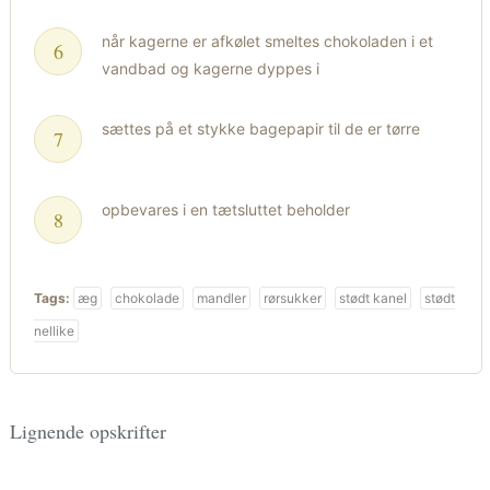
når kagerne er afkølet smeltes chokoladen i et
vandbad og kagerne dyppes i
sættes på et stykke bagepapir til de er tørre
opbevares i en tætsluttet beholder
Tags:
æg
chokolade
mandler
rørsukker
stødt kanel
stødt
nellike
Lignende opskrifter