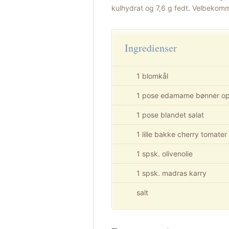
kulhydrat og 7,6 g fedt. Velbeko
Ingredienser
1 blomkål
1 pose edamame bønner op
1 pose blandet salat
1 lille bakke cherry tomater
1 spsk. olivenolie
1 spsk. madras karry
salt