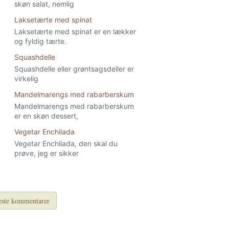
skøn salat, nemlig
Laksetærte med spinat
Laksetærte med spinat er en lækker
og fyldig tærte.
Squashdelle
Squashdelle eller grøntsagsdeller er
virkelig
Mandelmarengs med rabarberskum
Mandelmarengs med rabarberskum
er en skøn dessert,
Vegetar Enchilada
Vegetar Enchilada, den skal du
prøve, jeg er sikker
ste kommentarer