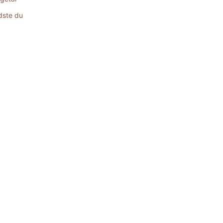
dste du