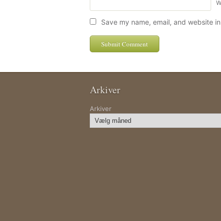
W
Save my name, email, and website in 
Arkiver
Arkiver