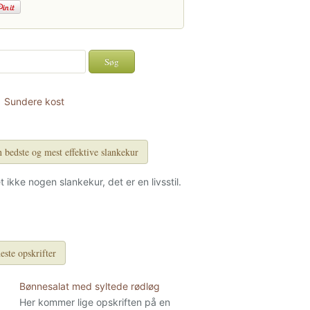
Sundere kost
 bedste og mest effektive slankekur
et ikke nogen slankekur, det er en livsstil.
este opskrifter
Bønnesalat med syltede rødløg
Her kommer lige opskriften på en