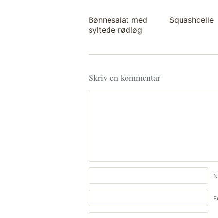
Bønnesalat med
Squashdelle
syltede rødløg
Skriv en kommentar
N
E