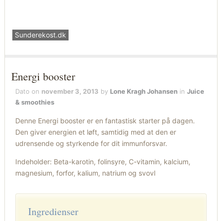
Sunderekost.dk
Energi booster
Dato on
november 3, 2013
by
Lone Kragh Johansen
in
Juice
& smoothies
Denne Energi booster er en fantastisk starter på dagen.
Den giver energien et løft, samtidig med at den er
udrensende og styrkende for dit immunforsvar.
Indeholder: Beta-karotin, folinsyre, C-vitamin, kalcium,
magnesium, forfor, kalium, natrium og svovl
Ingredienser