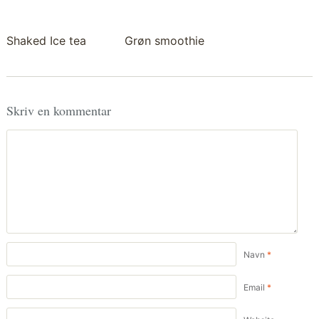
Shaked Ice tea
Grøn smoothie
Skriv en kommentar
Navn
*
Email
*