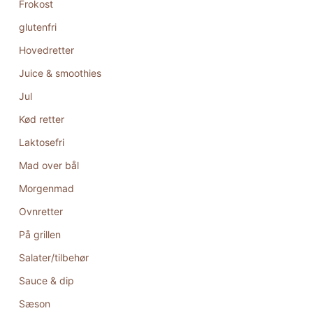
Frokost
glutenfri
Hovedretter
Juice & smoothies
Jul
Kød retter
Laktosefri
Mad over bål
Morgenmad
Ovnretter
På grillen
Salater/tilbehør
Sauce & dip
Sæson