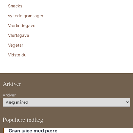
Snacks
syltede grønsager
Værtindegave
Værtsgave
Vegetar
Vidste du
Arkiver
Arkiver
Populære indlæg
Grøn juice med pære