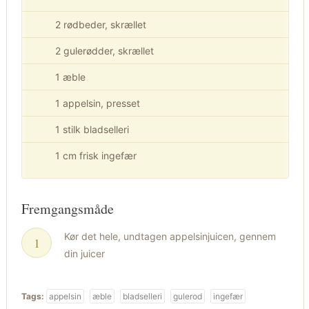
2 rødbeder, skrællet
2 gulerødder, skrællet
1 æble
1 appelsin, presset
1 stilk bladselleri
1 cm frisk ingefær
Fremgangsmåde
Kør det hele, undtagen appelsinjuicen, gennem
din juicer
Tags:
appelsin
æble
bladselleri
gulerod
ingefær