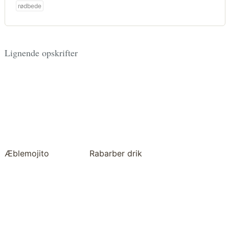
rødbede
Lignende opskrifter
Æblemojito
Rabarber drik