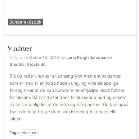
Sunderekost.dk
Vindruer
Dato on
oktober 13, 2013
by
Lone Kragh Johansen
in
Snacks
,
Vidste du
Blå og røde vindruer er sprængfyldt med antioxidanter,
som er med til at holde huden ung, og videnskabelige
forsøg viser at de kan kurerer eller afhjælpe visse former
for eksem. Så har du tendens til blussende hud og eksem,
så spis endelig løs af de røde og blå vindruer. Du kan også
fryse dem og bruge dem som isterninger i drinks eller
juicer.
Tags:
vindruer