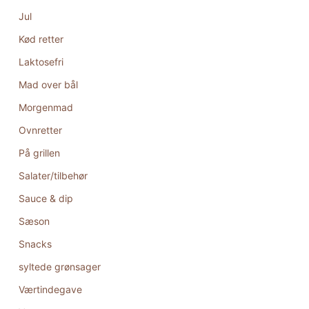
Jul
Kød retter
Laktosefri
Mad over bål
Morgenmad
Ovnretter
På grillen
Salater/tilbehør
Sauce & dip
Sæson
Snacks
syltede grønsager
Værtindegave