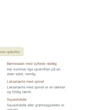
este opskrifter
Bønnesalat med syltede rødløg
Her kommer lige opskriften på en
skøn salat, nemlig
Laksetærte med spinat
Laksetærte med spinat er en lækker
og fyldig tærte.
Squashdelle
Squashdelle eller grøntsagsdeller er
virkelig