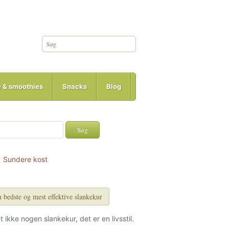
e & smoothies
Snacks
Blog
Sundere kost
 bedste og mest effektive slankekur
et ikke nogen slankekur, det er en livsstil.