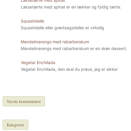
Laksetærte med spinat
Laksetærte med spinat er en lækker og fyldig tærte.
Squashdelle
Squashdelle eller grøntsagsdeller er virkelig
Mandelmarengs med rabarberskum
Mandelmarengs med rabarberskum er en skøn dessert,
Vegetar Enchilada
Vegetar Enchilada, den skal du prøve, jeg er sikker
Nyeste kommentarer
Kategorier