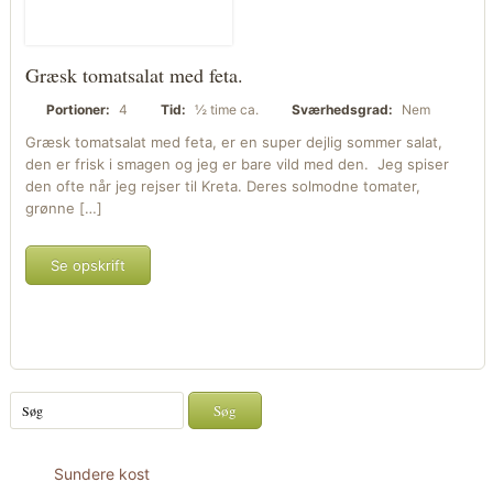
Græsk tomatsalat med feta.
Portioner:
4
Tid:
½ time ca.
Sværhedsgrad:
Nem
Græsk tomatsalat med feta, er en super dejlig sommer salat,
den er frisk i smagen og jeg er bare vild med den. Jeg spiser
den ofte når jeg rejser til Kreta. Deres solmodne tomater,
grønne […]
Se opskrift
Sundere kost