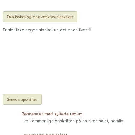
Den bedste og mest effektive slankekur
Er slet ikke nogen slankekur, det er en livsstil.
Seneste opskrifter
Bønnesalat med syltede rødløg
Her kommer lige opskriften på en skøn salat, nemlig