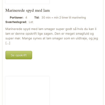
Marinerede spyd med lam
Portioner:
4
Tid:
30 min + min 2 timer til marinering
Sværhedsgrad:
Let
Marinerede spyd med lam smager super godt så hvis du kan li
lam er denne opskrift lige sagen. Den er meget smagfuld og
super mør. Mange synes at lam smager som en uldtrøje, og jeg
[…]
Se opskrift