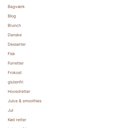
Bagværk
Blog
Brunch
Danske
Desserter
Fisk
Forretter
Frokost
glutenfri
Hovedretter
Juice & smoothies
Jul
Kød retter