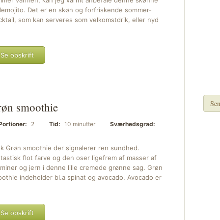
mer varmen, kan jeg varmt anbefale denne skønne
emojito. Det er en skøn og forfriskende sommer-
ktail, som kan serveres som velkomstdrik, eller nyd
Se opskrift
Sen
øn smoothie
Portioner:
2
Tid:
10 minutter
Sværhedsgrad:
sk Grøn smoothie der signalerer ren sundhed.
tastisk flot farve og den oser ligefrem af masser af
aminer og jern i denne lille cremede grønne sag. Grøn
othie indeholder bl.a spinat og avocado. Avocado er
Se opskrift