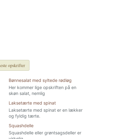
este opskrifter
Bønnesalat med syltede rødløg
Her kommer lige opskriften på en
skøn salat, nemlig
Laksetærte med spinat
Laksetærte med spinat er en lækker
og fyldig tærte.
Squashdelle
Squashdelle eller grøntsagsdeller er
virkelig