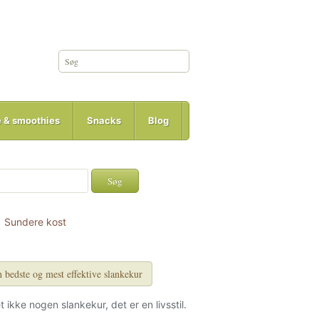
e & smoothies
Snacks
Blog
Sundere kost
 bedste og mest effektive slankekur
et ikke nogen slankekur, det er en livsstil.