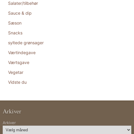
Salater/tilbehør
Sauce & dip
Sæson
Snacks
syltede grønsager
Værtindegave
Værtsgave
Vegetar
Vidste du
Arkiver
Arkiver