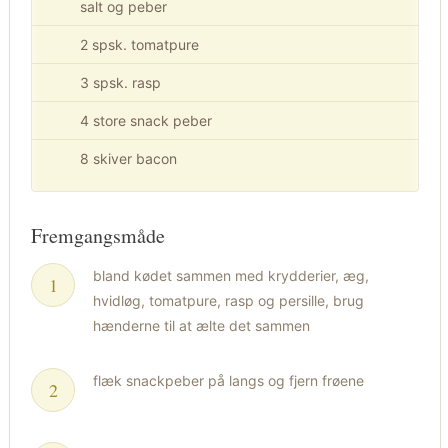
salt og peber
2 spsk. tomatpure
3 spsk. rasp
4 store snack peber
8 skiver bacon
Fremgangsmåde
bland kødet sammen med krydderier, æg,
hvidløg, tomatpure, rasp og persille, brug
hænderne til at ælte det sammen
flæk snackpeber på langs og fjern frøene