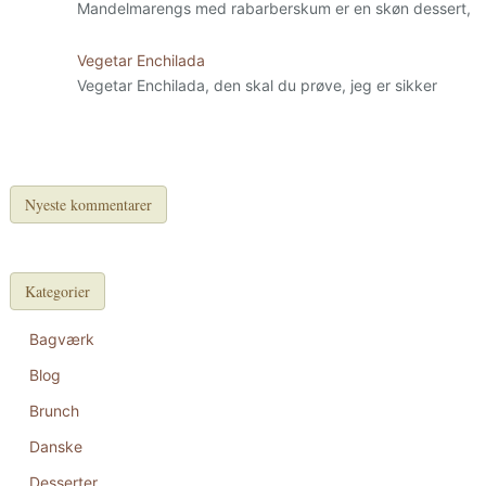
Mandelmarengs med rabarberskum er en skøn dessert,
Vegetar Enchilada
Vegetar Enchilada, den skal du prøve, jeg er sikker
Nyeste kommentarer
Kategorier
Bagværk
Blog
Brunch
Danske
Desserter