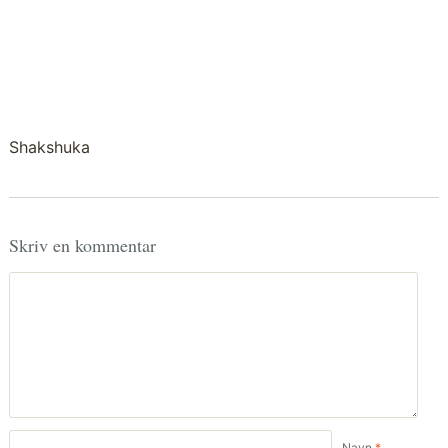
Shakshuka
Skriv en kommentar
Navn
*