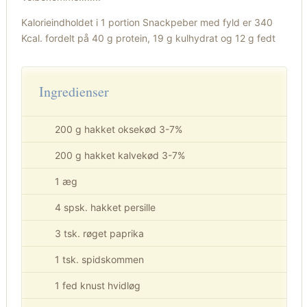
Kalorieindholdet i 1 portion Snackpeber med fyld er 340
Kcal. fordelt på 40 g protein, 19 g kulhydrat og 12 g fedt
Ingredienser
200 g hakket oksekød 3-7%
200 g hakket kalvekød 3-7%
1 æg
4 spsk. hakket persille
3 tsk. røget paprika
1 tsk. spidskommen
1 fed knust hvidløg