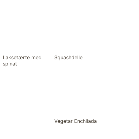
Laksetærte med
Squashdelle
spinat
Vegetar Enchilada