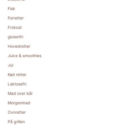
Fisk
Forretter
Frokost
glutenfri
Hovedretter
Juice & smoothies
Jul
Kød retter
Laktosefri
Mad over bål
Morgenmad
Ovnretter
På grillen